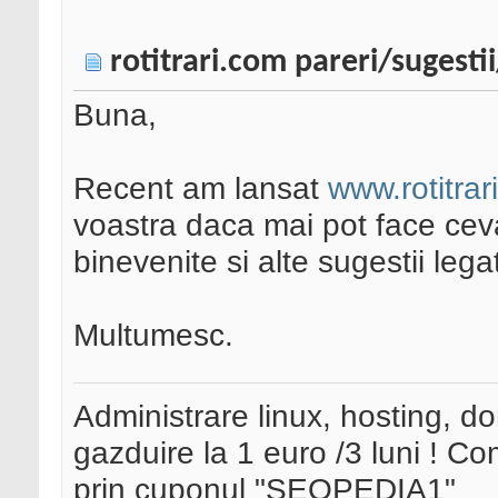
rotitrari.com pareri/sugesti
Buna,
Recent am lansat
www.rotitrar
voastra daca mai pot face cev
binevenite si alte sugestii leg
Multumesc.
Administrare linux, hosting, d
gazduire la 1 euro /3 luni ! 
prin cuponul "SEOPEDIA1"