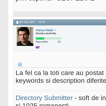
8th July 2007,
21:50
Marius Mailat
Membru SeoPedia
Reputatie:
42
La fel ca la toti care au postat
keywords si description diferit
Directory Submitter
- soft de i
si 1025 romanesti