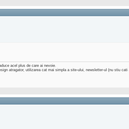
 aduce acel plus de care ai nevoie.
sign atragator, utilizarea cat mai simpla a site-ului, newsletter-ul (nu stiu cati 