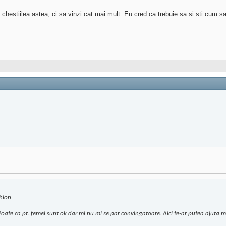
 chestiilea astea, ci sa vinzi cat mai mult. Eu cred ca trebuie sa si sti cum s
hion.
. Poate ca pt. femei sunt ok dar mi nu mi se par convingatoare. Aici te-ar putea ajuta mes