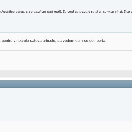
chestiilea astea, ci sa vinzi cat mai mult. Eu cred ca trebuie sa si sti cum sa vinzi. E ca
ont pentru viitoarele cateva articole, sa vedem cum se comporta.