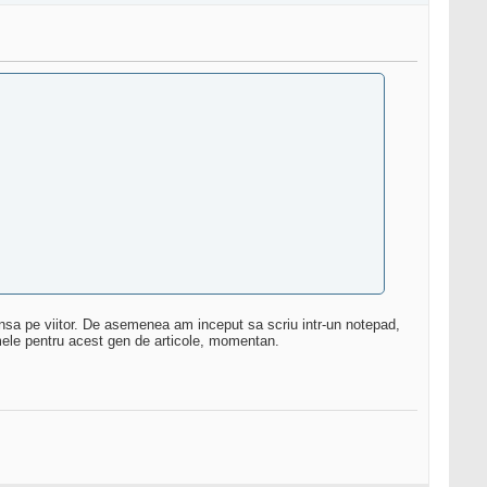
nsa pe viitor. De asemenea am inceput sa scriu intr-un notepad,
 mele pentru acest gen de articole, momentan.