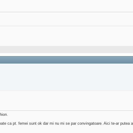
hion.
 Poate ca pt. femei sunt ok dar mi nu mi se par convingatoare. Aici te-ar putea a