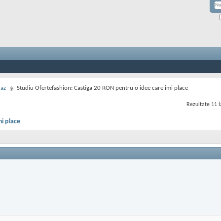
caz
Studiu Ofertefashion: Castiga 20 RON pentru o idee care imi place
Rezultate 11 l
i place