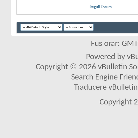
Reguli Forum
Fus orar: GM
Powered by vBu
Copyright © 2026 vBulletin Solu
Search Engine Frien
Traducere vBullet
Copyright 