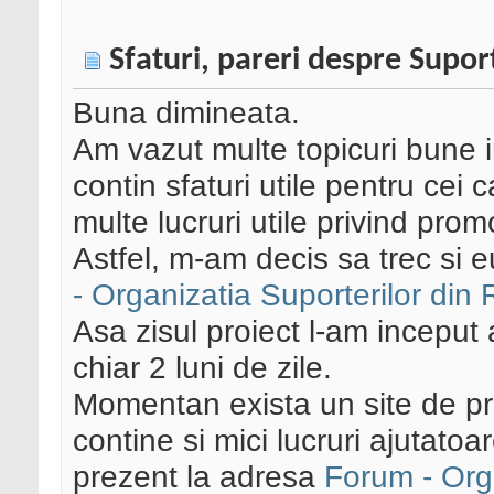
Sfaturi, pareri despre Supor
Buna dimineata.
Am vazut multe topicuri bune i
contin sfaturi utile pentru cei
multe lucruri utile privind prom
Astfel, m-am decis sa trec si e
- Organizatia Suporterilor din
Asa zisul proiect l-am inceput
chiar 2 luni de zile.
Momentan exista un site de pre
contine si mici lucruri ajutato
prezent la adresa
Forum - Org