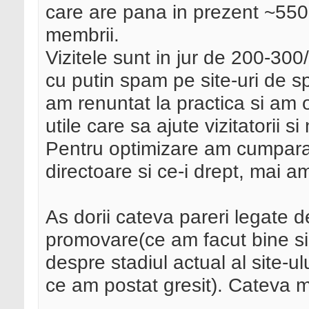
care are pana in prezent ~550
membrii.
Vizitele sunt in jur de 200-300
cu putin spam pe site-uri de sp
am renuntat la practica si am 
utile care sa ajute vizitatorii si
Pentru optimizare am cumparat
directoare si ce-i drept, mai a
As dorii cateva pareri legate d
promovare(ce am facut bine si 
despre stadiul actual al site-u
ce am postat gresit). Cateva mi