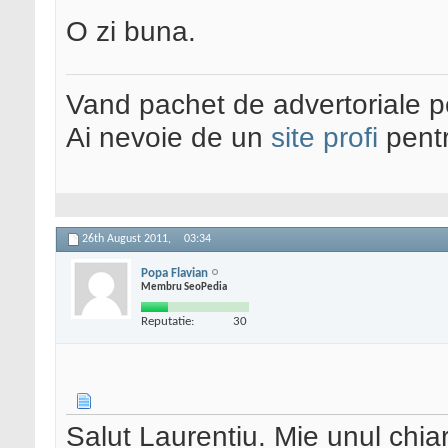
O zi buna.
Vand pachet de advertoriale pe
Ai nevoie de un
site profi
pentr
26th August 2011,
03:34
Popa Flavian
Membru SeoPedia
Reputatie:
30
Salut Laurentiu. Mie unul chiar