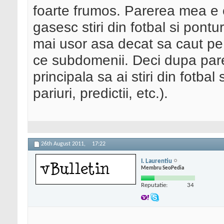
foarte frumos. Parerea mea e 
gasesc stiri din fotbal si pontur
mai usor asa decat sa caut pe
ce subdomenii. Deci dupa pare
principala sa ai stiri din fotbal
pariuri, predictii, etc.).
26th August 2011,
17:22
I. Laurentiu
Membru SeoPedia
Reputatie:
34