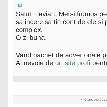
Salut Flavian. Mersi frumos pe
sa incerc sa tin cont de ele si 
complex.
O zi buna.
Vand pachet de advertoriale pe
Ai nevoie de un
site profi
pentr
«
Părerea voastră de