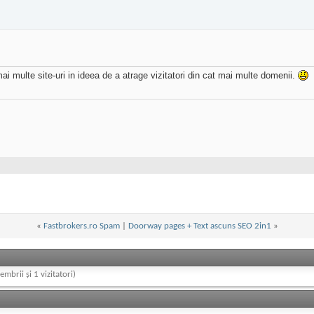
 multe site-uri in ideea de a atrage vizitatori din cat mai multe domenii.
«
Fastbrokers.ro Spam
|
Doorway pages + Text ascuns SEO 2in1
»
embrii și 1 vizitatori)