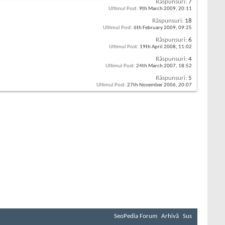
Răspunsuri:
7
Ultimul Post:
9th March 2009,
20:11
Răspunsuri:
18
Ultimul Post:
6th February 2009,
09:25
Răspunsuri:
6
Ultimul Post:
19th April 2008,
11:02
Răspunsuri:
4
Ultimul Post:
24th March 2007,
18:52
Răspunsuri:
5
Ultimul Post:
27th November 2006,
20:07
SeoPedia Forum
Arhivă
Sus