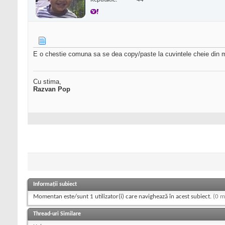
E o chestie comuna sa se dea copy/paste la cuvintele cheie din mai
Cu stima,
Razvan Pop
Informații subiect
Momentan este/sunt 1 utilizator(i) care navighează în acest subiect.
(0 m
Thread-uri Similare