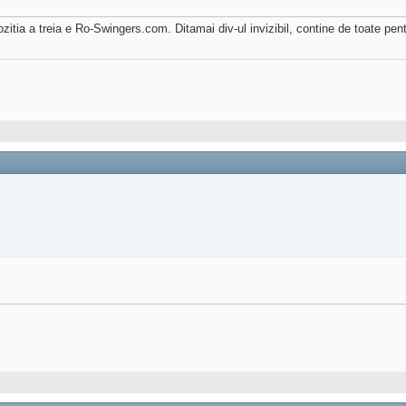
zitia a treia e Ro-Swingers.com. Ditamai div-ul invizibil, contine de toate pentr