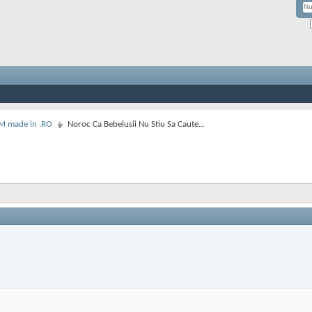
M made in .RO
Noroc Ca Bebelusii Nu Stiu Sa Caute...