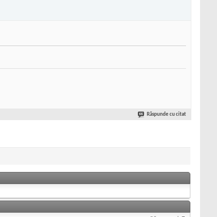
Răspunde cu citat