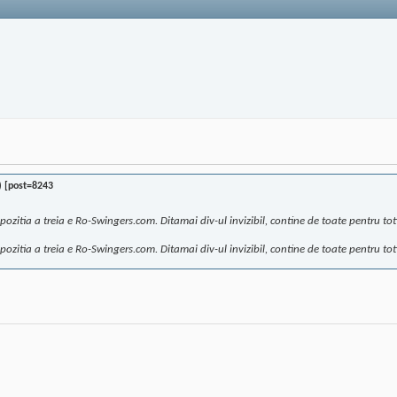
) [post=8243
 pozitia a treia e Ro-Swingers.com. Ditamai div-ul invizibil, contine de toate pentru toti
 pozitia a treia e Ro-Swingers.com. Ditamai div-ul invizibil, contine de toate pentru toti