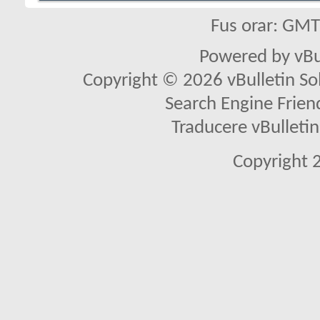
Fus orar: GM
Powered by vBu
Copyright © 2026 vBulletin Solu
Search Engine Frien
Traducere vBullet
Copyright