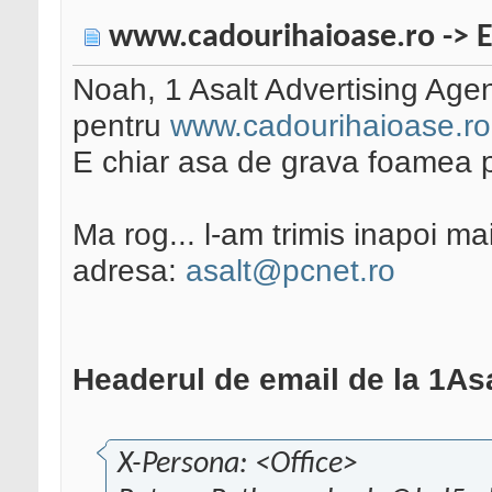
www.cadourihaioase.ro ->
Noah, 1 Asalt Advertising Ag
pentru
www.cadourihaioase.ro
E chiar asa de grava foamea pe
Ma rog... l-am trimis inapoi mai
adresa:
asalt@pcnet.ro
Headerul de email de la 1Asa
X-Persona: <Office>