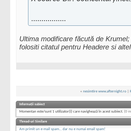
.................
Ultima modificare făcută de Krumel
folositi citatul pentru Headere si alt
«
nesimtire www.afternight.ro
|
Informații subiect
Momentan este/sunt 1 utilizator(i) care navighează în acest subiect.
(0 m
Thread-uri Similare
Am primit un e-mail spam... dar nu e numai email spam!