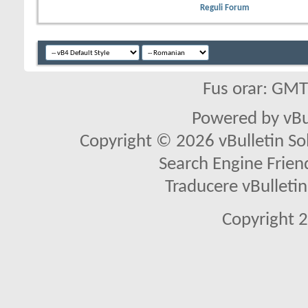
Reguli Forum
Fus orar: GM
Powered by vBu
Copyright © 2026 vBulletin Solu
Search Engine Frien
Traducere vBullet
Copyright 