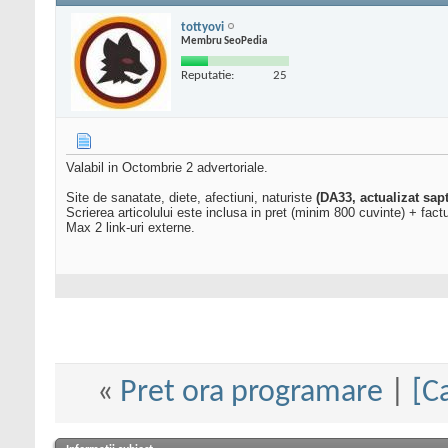
tottyovi
Membru SeoPedia
Reputatie:
25
Valabil in Octombrie 2 advertoriale.
Site de sanatate, diete, afectiuni, naturiste
(DA33, actualizat sap
Scrierea articolului este inclusa in pret (minim 800 cuvinte) + fact
Max 2 link-uri externe.
«
Pret ora programare
|
[C