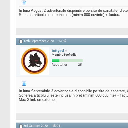
In luna August 2 advertoriale disponibile pe site de sanatate, diet
Scrierea articolului este inclusa (minim 800 cuvinte) + factura.
12th September 2020,
13:36
tottyovi
Membru SeoPedia
Reputatie:
25
In luna Septembrie 3 advertoriale disponibile pe site de sanatate, d
Scrierea articolului este inclusa in pret (minim 800 cuvinte) + fact
Max 2 link-uri externe.
3rd October 2020,
18:04