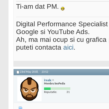
Ti-am dat PM.
Digital Performance Specialist
Google si YouTube Ads.
Ah, ma mai ocup si cu grafica 
puteti contacta
aici
.
23rd May 2018,
23:52
irealx
Membru SeoPedia
Reputatie:
31