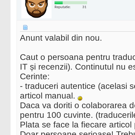
Reputatie:
31
Anunt valabil din nou.
Caut o persoana pentru traduc
IT și recenzii). Continutul nu e
Cerinte:
- traduceri autentice (acelasi se
articol manual.
Daca va doriti o colaborarea d
pentru 100 cuvinte. (traduceril
Plata se face la fiecare articol 
Doar persoane serioase! Treb