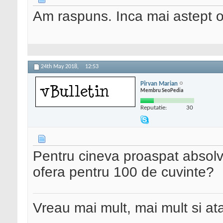
Am raspuns. Inca mai astept o
24th May 2018,
12:53
Pîrvan Marian
Membru SeoPedia
Reputatie:
30
Pentru cineva proaspat absolven
ofera pentru 100 de cuvinte?
Vreau mai mult, mai mult si ata