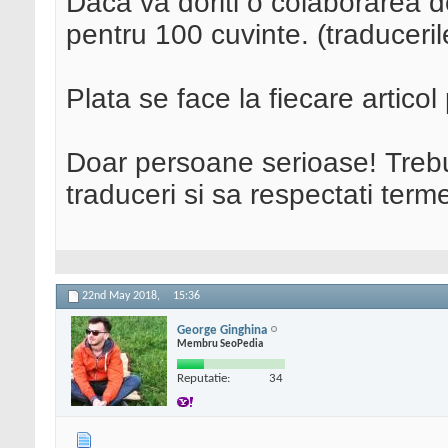
Daca va doriti o colaborarea d
pentru 100 cuvinte. (traduceril
Plata se face la fiecare articol 
Doar persoane serioase! Treb
traduceri si sa respectati term
22nd May 2018,
15:36
George Ginghina
Membru SeoPedia
Reputatie:
34