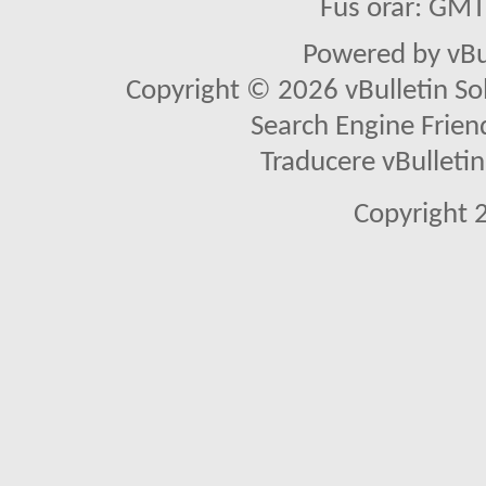
Fus orar: GM
Powered by vBu
Copyright © 2026 vBulletin Solu
Search Engine Frien
Traducere vBullet
Copyright