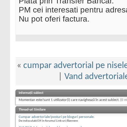
Plata prin Transfer Bancar.
PM cei interesati pentru adres
Nu pot oferi factura.
«
cumpar advertorial pe nisele 
|
Vand advertorial
Informații subiect
Momentan este/sunt 1 utilizator(i) care navighează în acest subiect.
(0 m
Thread-uri Similare
Cumpar advertoriale/posturi pe bloguri personale.
De indiscutabil34 în forumul Link-uri/Bannere