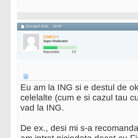
21st April 2010,
20:39
Cristi U
Super Moderator
Reputatie:
53
Eu am la ING si e destul de o
celelalte (cum e si cazul tau 
vad la ING.
De ex., desi mi s-a recomandat