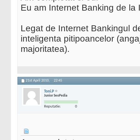
Eu am Internet Banking de la 
Legat de Internet Bankingul de
inteligenta pitipoancelor (anga
majoritatea).
21st April 2010,
22:45
Toni.P
Junior SeoPedia
Reputatie:
0