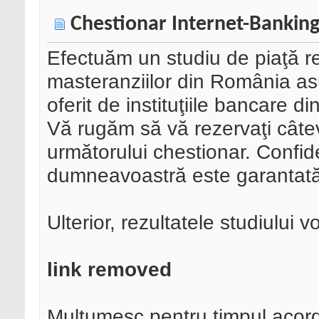
Chestionar Internet-Bankin
Efectuăm un studiu de piaţă ref
masteranziilor din România asu
oferit de instituţiile bancare di
Vă rugăm să vă rezervaţi cât
următorului chestionar. Confide
dumneavoastră este garantată
Ulterior, rezultatele studiului vo
link removed
Multumesc pentru timpul acord