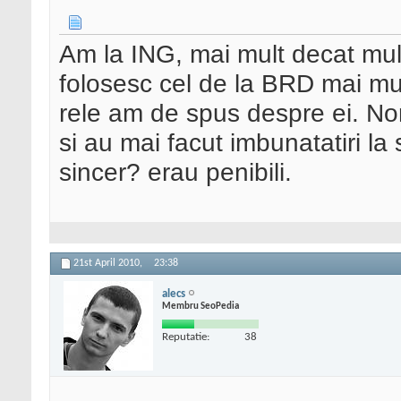
Am la ING, mai mult decat mult
folosesc cel de la BRD mai mu
rele am de spus despre ei. No
si au mai facut imbunatatiri la
sincer? erau penibili.
21st April 2010,
23:38
alecs
Membru SeoPedia
Reputatie:
38