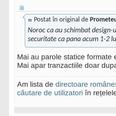
Postat în original de
Promete
Noroc ca au schimbat design-ul
securitate ca pana acum 1-2 lun
Mai au parole statice formate e
Mai apar tranzactiile doar dupa
Am lista de
directoare româneș
căutare de utilizatori
în rețelel