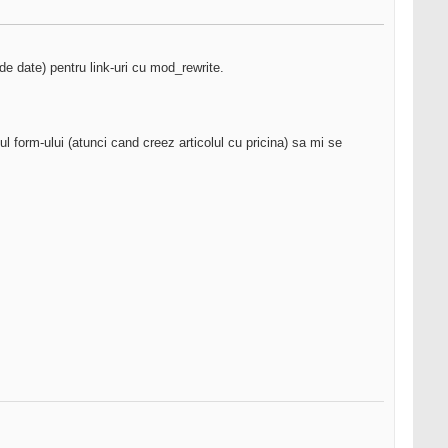
e date) pentru link-uri cu mod_rewrite.
 form-ului (atunci cand creez articolul cu pricina) sa mi se