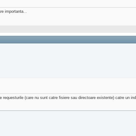
re importanta...
oate requesturile (care nu sunt catre fisiere sau directoare existente) catre un