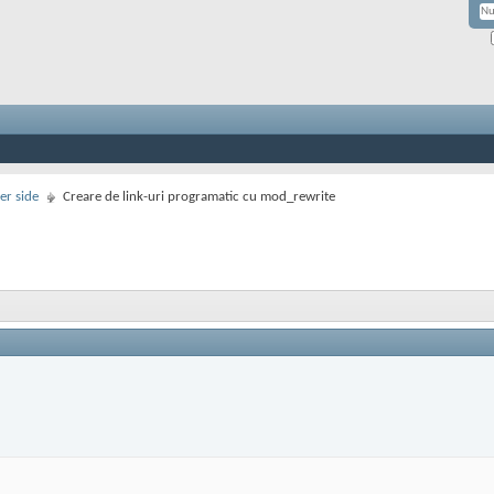
er side
Creare de link-uri programatic cu mod_rewrite