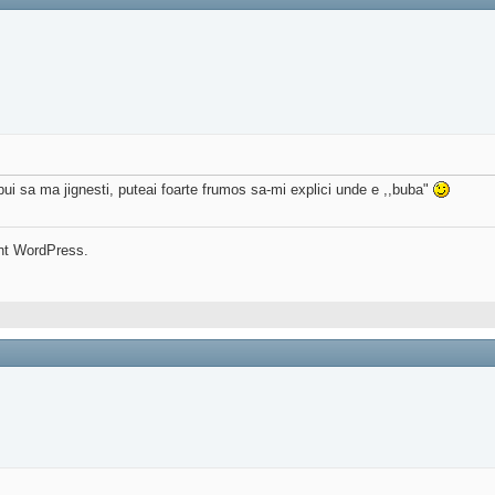
bui sa ma jignesti, puteai foarte frumos sa-mi explici unde e ,,buba"
nt WordPress.