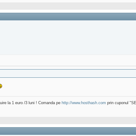
uire la 1 euro /3 luni ! Comanda pe
http://www.hosthash.com
prin cuponul "