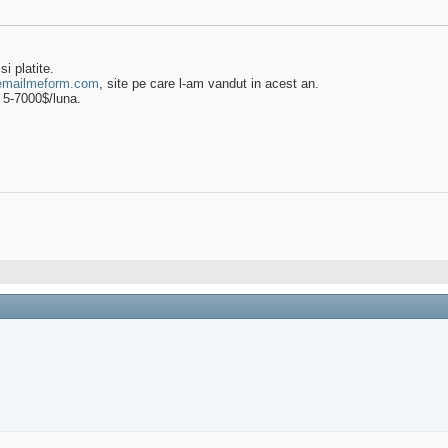
i platite.
emailmeform.com
, site pe care l-am vandut in acest an.
 5-7000$/luna.