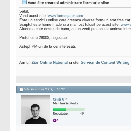
Vand Site creare si administrare Form-uri online
Salut,
Vand acest site:
www.formsgator.com
Este un serviciu online care creeaza diverse form-uri atat free cat s
Scriptul este home made si a mai fost folosit pe acest site:
www.
Afacerea este destul de buna, cu un venit preconizat undeva intre
Pretul este 2900$, negociabil.
Astept PM-uri de la cei interesati.
Am un
Ziar Online
National
si ofer
Servicii de Content Writing
5th December 2009,
16:29
Cristi G
Membru SeoPedia
Reputatie:
49