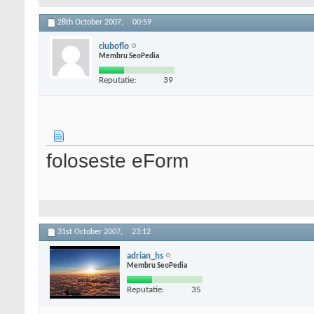
28th October 2007,
00:59
ciuboflo
Membru SeoPedia
Reputatie:
39
foloseste eForm
31st October 2007,
23:12
adrian_hs
Membru SeoPedia
Reputatie:
35