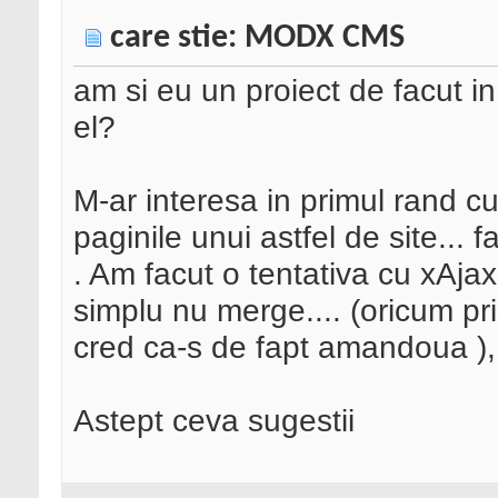
care stie: MODX CMS
am si eu un proiect de facut i
el?
M-ar interesa in primul rand c
paginile unui astfel de site... 
. Am facut o tentativa cu xAjax
simplu nu merge.... (oricum pr
cred ca-s de fapt amandoua ),
Astept ceva sugestii