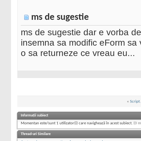
ms de sugestie
ms de sugestie dar e vorba de 
insemna sa modific eForm sa v
o sa returneze ce vreau eu...
«
Script
Informații subiect
Momentan este/sunt 1 utilizator(i) care navighează în acest subiect.
(0 m
Thread-uri Similare