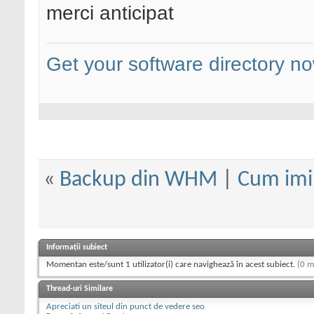
merci anticipat
Get your software directory n
«
Backup din WHM
|
Cum imi 
Informații subiect
Momentan este/sunt 1 utilizator(i) care navighează în acest subiect.
(0 m
Thread-uri Similare
Apreciati un siteul din punct de vedere seo