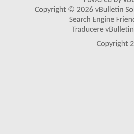
Powered by vBu
Copyright © 2026 vBulletin Solu
Search Engine Frien
Traducere vBullet
Copyright 