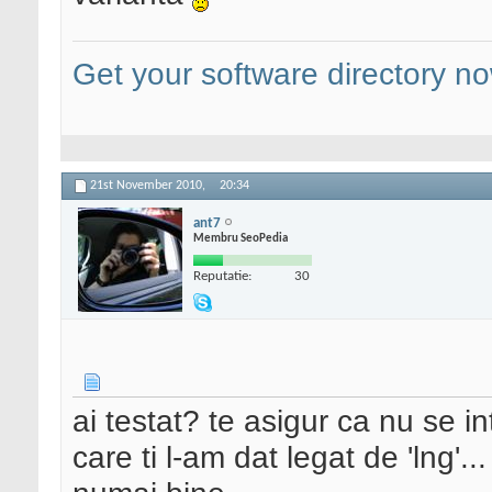
Get your software directory n
21st November 2010,
20:34
ant7
Membru SeoPedia
Reputatie:
30
ai testat? te asigur ca nu se i
care ti l-am dat legat de 'lng'..