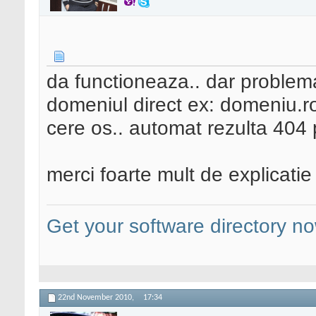
da functioneaza.. dar proble
domeniul direct ex: domeniu.ro
cere os.. automat rezulta 404 p
merci foarte mult de explicatie
Get your software directory n
22nd November 2010,
17:34