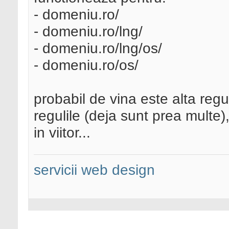
- domeniu.ro/
- domeniu.ro/lng/
- domeniu.ro/lng/os/
- domeniu.ro/os/
probabil de vina este alta regul
regulile (deja sunt prea multe
in viitor...
servicii web design