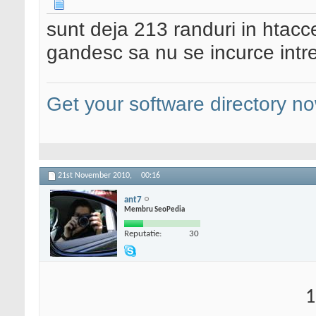
sunt deja 213 randuri in htacc
gandesc sa nu se incurce intre
Get your software directory n
21st November 2010,
00:16
ant7
Membru SeoPedia
Reputatie:
30
1