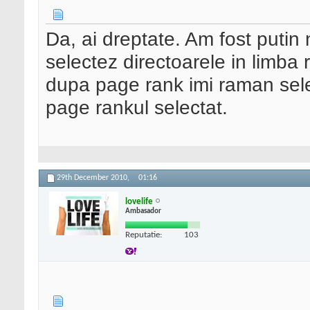
Da, ai dreptate. Am fost puti
selectez directoarele in limba 
dupa page rank imi raman sele
page rankul selectat.
29th December 2010,
01:16
lovelife
Ambasador
Reputatie:
103