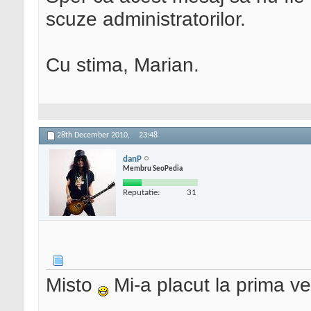
scuze administratorilor.
Cu stima, Marian.
28th December 2010,
23:48
danP
Membru SeoPedia
Reputatie:
31
Misto
Mi-a placut la prima v