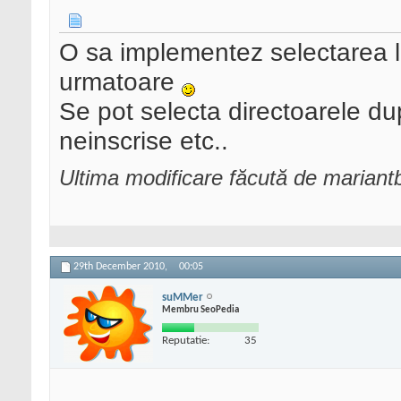
O sa implementez selectarea lim
urmatoare
Se pot selecta directoarele dup
neinscrise etc..
Ultima modificare făcută de marian
29th December 2010,
00:05
suMMer
Membru SeoPedia
Reputatie:
35