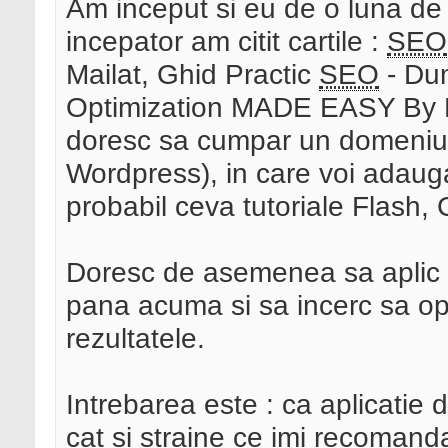
Am inceput si eu de o luna de 
incepator am citit cartile :
SEO
Mailat, Ghid Practic
SEO
- Du
Optimization MADE EASY By B
doresc sa cumpar un domeniu 
Wordpress), in care voi adaug
probabil ceva tutoriale Flash,
Doresc de asemenea sa aplic c
pana acuma si sa incerc sa opt
rezultatele.
Intrebarea este : ca aplicatie 
cat si straine ce imi recomanda