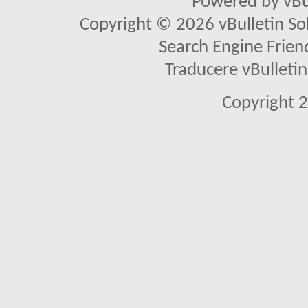
Powered by vBu
Copyright © 2026 vBulletin Solu
Search Engine Frien
Traducere vBullet
Copyright 