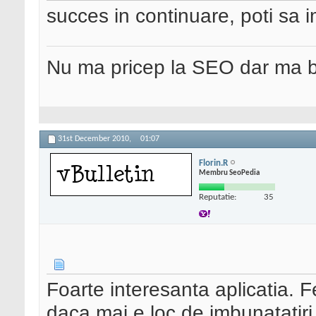
succes in continuare, poti sa 
Nu ma pricep la SEO dar ma 
31st December 2010,
01:07
Florin.R
Membru SeoPedia
Reputatie:
35
Foarte interesanta aplicatia. Fe
daca mai e loc de imbunatatiri