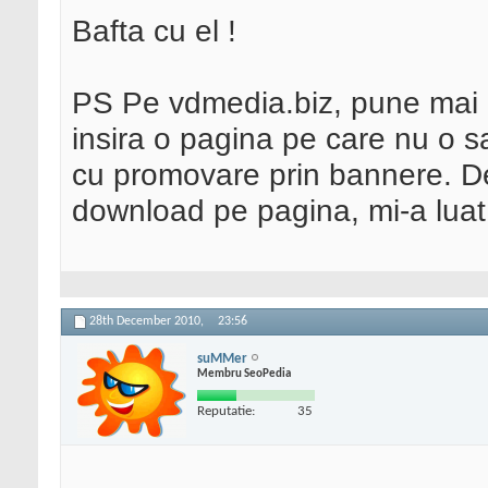
Bafta cu el !
PS Pe vdmedia.biz, pune mai i
insira o pagina pe care nu o sa
cu promovare prin bannere. De
download pe pagina, mi-a luat 
28th December 2010,
23:56
suMMer
Membru SeoPedia
Reputatie:
35