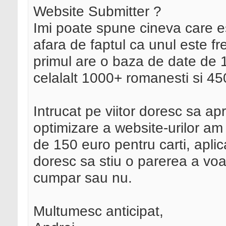
Website Submitter ?
Imi poate spune cineva care es
afara de faptul ca unul este fr
primul are o baza de date de 1
celalalt 1000+ romanesti si 45
Intrucat pe viitor doresc sa 
optimizare a website-urilor am
de 150 euro pentru carti, aplic
doresc sa stiu o parerea a vo
cumpar sau nu.
Multumesc anticipat,