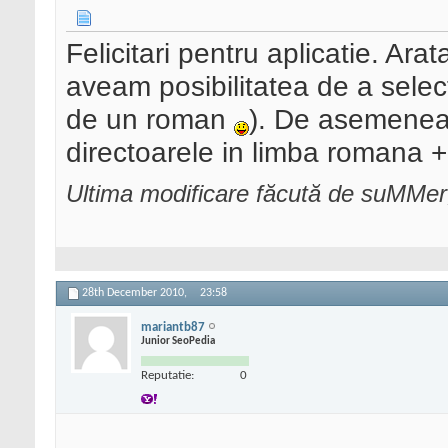
Felicitari pentru aplicatie. Ar
aveam posibilitatea de a selec
de un roman
). De asemenea 
directoarele in limba romana 
Ultima modificare făcută de suMMe
28th December 2010,
23:58
mariantb87
Junior SeoPedia
Reputatie:
0