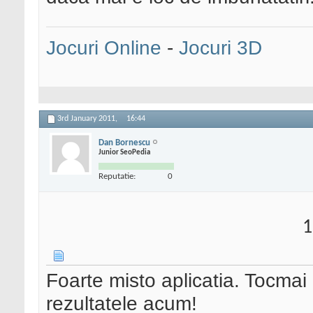
Jocuri Online
-
Jocuri 3D
3rd January 2011,
16:44
Dan Bornescu
Junior SeoPedia
Reputatie:
0
1
Foarte misto aplicatia. Tocmai
rezultatele acum!