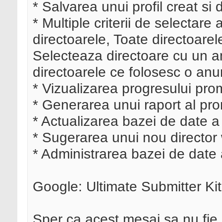
* Salvarea unui profil creat si
* Multiple criterii de selectare
directoarele, Toate directoarel
Selecteaza directoare cu un 
directoarele ce folosesc o anum
* Vizualizarea progresului promo
* Generarea unui raport al prom
* Actualizarea bazei de date a
* Sugerarea unui nou director
* Administrarea bazei de date 
Google: Ultimate Submitter Kit
Sper ca acest mesaj sa nu fie 