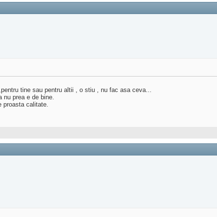
pentru tine sau pentru altii , o stiu , nu fac asa ceva...
a nu prea e de bine.
 proasta calitate.