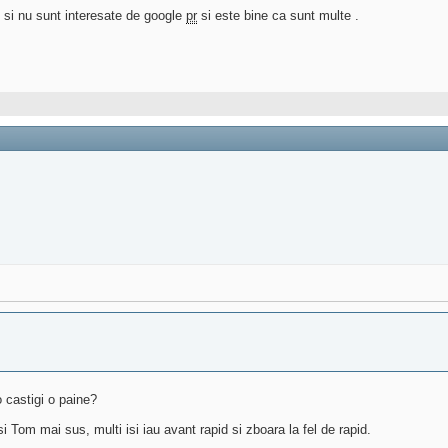
i si nu sunt interesate de google
pr
si este bine ca sunt multe .
o castigi o paine?
si Tom mai sus, multi isi iau avant rapid si zboara la fel de rapid.