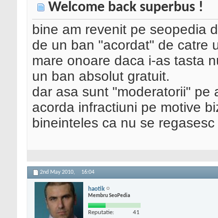
Welcome back superbus !
bine am revenit pe seopedia 
de un ban "acordat" de catre un
mare onoare daca i-as tasta nu
un ban absolut gratuit.
dar asa sunt "moderatorii" pe a
acorda infractiuni pe motive bi
bineinteles ca nu se regasesc
2nd May 2010,
16:04
haotik
Membru SeoPedia
Reputatie:
41