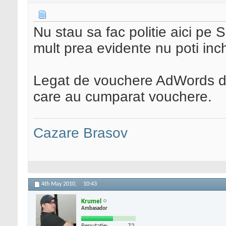
Nu stau sa fac politie aici pe
mult prea evidente nu poti inch
Legat de vouchere AdWords da 
care au cumparat vouchere.
Cazare Brasov
4th May 2010,
10:43
Krumel
Ambasador
Reputatie:
72