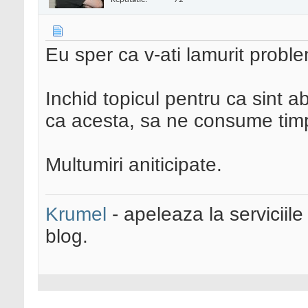
Eu sper ca v-ati lamurit prob
Inchid topicul pentru ca sint a
ca acesta, sa ne consume tim
Multumiri aniticipate.
Krumel
- apeleaza la serviciile
blog.