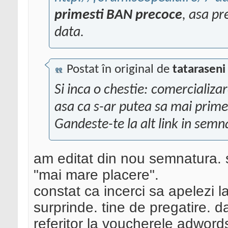
primesti BAN precoce
, asa pr
data.
Postat în original de
tataraseni
Si inca o chestie: comercializ
asa ca s-ar putea sa mai prime
Gandeste-te la alt link in semn
am editat din nou semnatura. s
"mai mare placere".
constat ca incerci sa apelezi la
surprinde. tine de pregatire. da
referitor la voucherele adword