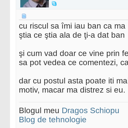
cu riscul sa îmi iau ban ca ma
ştia ce ştia ala de ţi-a dat ban
şi cum vad doar ce vine prin f
sa pot vedea ce comentezi, ca 
dar cu postul asta poate iti ma
motiv, macar ma distrez si eu.
Blogul meu
Dragos Schiopu
Blog de tehnologie