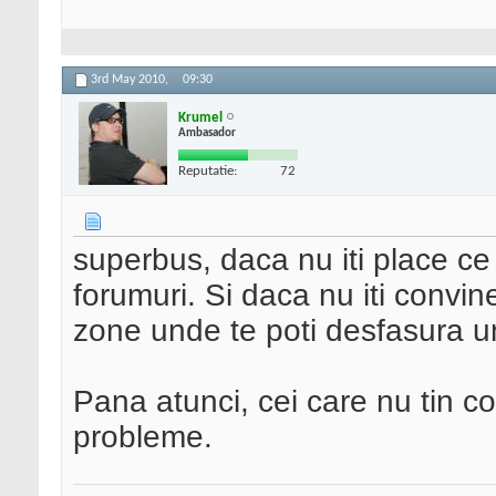
3rd May 2010,
09:30
Krumel
Ambasador
Reputatie:
72
superbus, daca nu iti place ce e
forumuri. Si daca nu iti convine
zone unde te poti desfasura un
Pana atunci, cei care nu tin 
probleme.