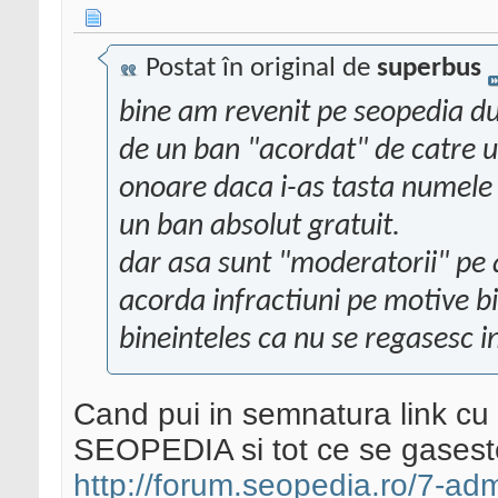
Postat în original de
superbus
bine am revenit pe seopedia d
de un ban "acordat" de catre un
onoare daca i-as tasta numele a
un ban absolut gratuit.
dar asa sunt "moderatorii" pe ai
acorda infractiuni pe motive bi
bineinteles ca nu se regasesc 
Cand pui in semnatura link cu 
SEOPEDIA si tot ce se gaseste
http://forum.seopedia.ro/7-admi