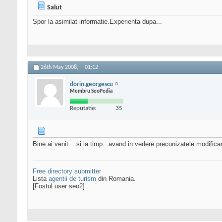
Salut
Spor la asimilat informatie.Experienta dupa...
26th May 2008,
01:12
dorin.georgescu
Membru SeoPedia
Reputatie:
35
Bine ai venit....si la timp...avand in vedere preconizatele modificari
Free directory submitter
Lista
agentii de turism
din Romania.
[Fostul user seo2]