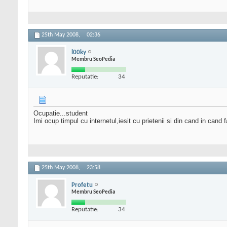
25th May 2008,
02:36
l00ky
Membru SeoPedia
Reputatie:
34
Ocupatie...student
Imi ocup timpul cu internetul,iesit cu prietenii si din cand in cand f
25th May 2008,
23:58
Profetu
Membru SeoPedia
Reputatie:
34