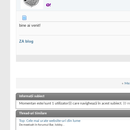
bine ai venit!
ZA blog
«
Me:
Informații subiect
Momentan este/sunt 1 utilizator(i) care navighează în acest subiect.
(0 m
Thread-uri Similare
Top: Cele mai urate website-uri din lume
De meetzah în forumul Bar, lobby...