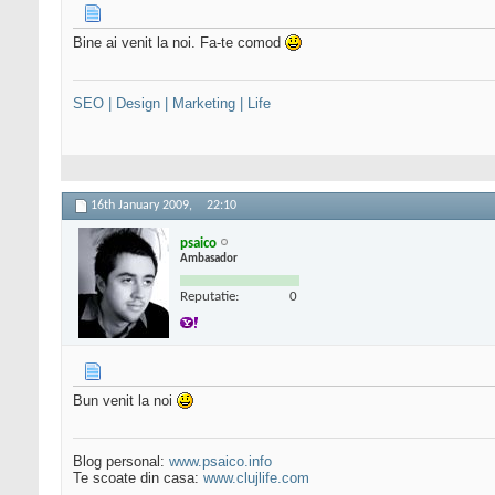
Bine ai venit la noi. Fa-te comod
SEO | Design | Marketing | Life
16th January 2009,
22:10
psaico
Ambasador
Reputatie:
0
Bun venit la noi
Blog personal:
www.psaico.info
Te scoate din casa:
www.clujlife.com