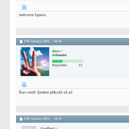
welcome lupanu.
17th January 2009,
09:30
doro
Ambasador
Reputatie:
41
Bun venit! Şedere plăcută să ai!
17th January 2009,
16:11
VuePixel