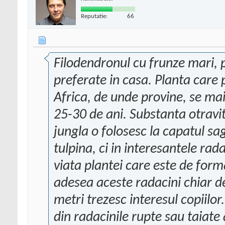
Reputatie:
66
Filodendronul cu frunze mari, 
preferate in casa. Planta care 
Africa, de unde provine, se mai
25-30 de ani. Substanta otravi
jungla o folosesc la capatul sag
tulpina, ci in interesantele rad
viata plantei care este de for
adesea aceste radacini chiar d
metri trezesc interesul copiilo
din radacinile rupte sau taiate 