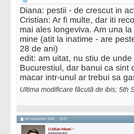
Diana: pestii - de crescut in ac
Cristian: Ar fi multe, dar iti 
mai ales longeviva. Am una la 
mine (atit la inatime - are peste
28 de ani)
edit: am uitat, nu stiu de unde
Bucurestiul, dar banui ca sint
macar intr-unul ar trebui sa gas
Ultima modificare făcută de ibis; 5t
5th September 2006,
10:07
Cristian Mezei
Administrator