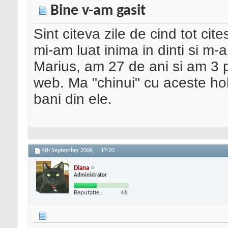
Bine v-am gasit
Sint citeva zile de cind tot cit
mi-am luat inima in dinti si 
Marius, am 27 de ani si am 3 pas
web. Ma "chinui" cu aceste hob
bani din ele.
4th September 2006,
17:20
Diana
Administrator
Reputatie:
46