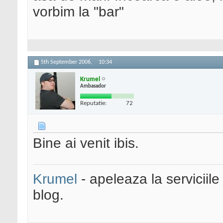
vorbim la "bar"
5th September 2006,
10:34
Krumel
Ambasador
Reputatie:
72
Bine ai venit ibis.
Krumel
- apeleaza la serviciile
blog.