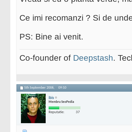
Ce imi recomanzi ? Si de und
PS: Bine ai venit.
Co-founder of
Deepstash
. Tec
5th September 2006,
09:10
ibis
Membru SeoPedia
Reputatie:
37