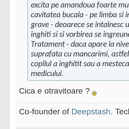
excita pe amandoua foarte mult.
cavitatea bucala - pe limba si i
grave - deoarece se intalnesc u
inghiti si si vorbirea se ingreu
Tratament - daca apare la nivel
suprafata cu mancarimi, astfel
copilul a inghitit sau a meste
medicului.
Cica e otravitoare ?
Co-founder of
Deepstash
. Tec