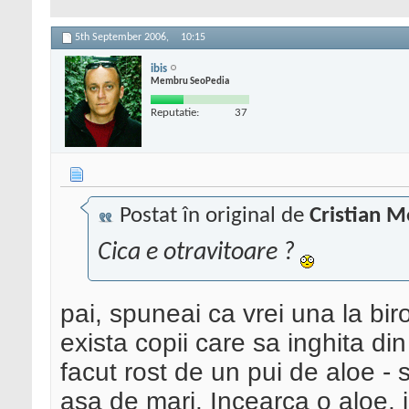
5th September 2006,
10:15
ibis
Membru SeoPedia
Reputatie:
37
Postat în original de
Cristian M
Cica e otravitoare ?
pai, spuneai ca vrei una la bir
exista copii care sa inghita di
facut rost de un pui de aloe - 
asa de mari. Incearca o aloe, i