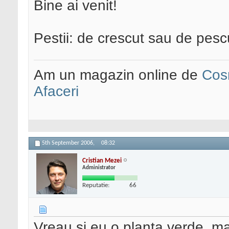
Bine ai venit!
Pestii: de crescut sau de pesc
Am un magazin online de
Cos
Afaceri
5th September 2006,
08:32
Cristian Mezei
Administrator
Reputatie:
66
Vreau si eu o planta verde, ma