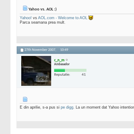
Yahoo vs. AOL :)
Yahoo!
vs
AOL.com - Welcome to AOL
Parca seamana prea mult.
27th November 2007,
10:49
c_n_m
Ambasador
Reputatie:
41
E din aprilie, s-a pus si
pe digg
. La un moment dat Yahoo intention