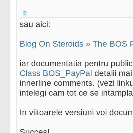
sau aici:
Blog On Steroids » The BOS P
iar documentatia pentru publi
Class BOS_PayPal
detalii ma
innerline comments. (vezi linkur
intelegi cam tot ce se intampla
In viitoarele versiuni voi docum
Succes!