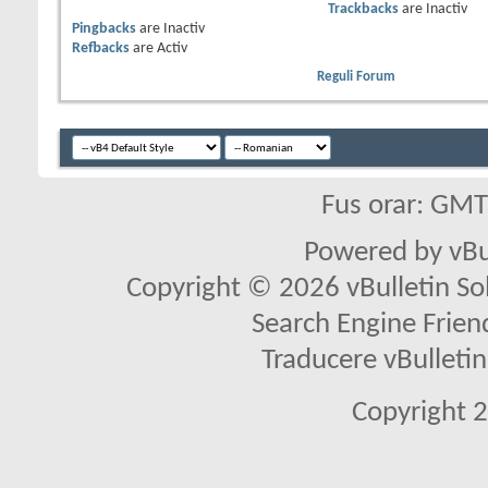
Trackbacks
are
Inactiv
Pingbacks
are
Inactiv
Refbacks
are
Activ
Reguli Forum
Fus orar: GM
Powered by vBu
Copyright © 2026 vBulletin Solu
Search Engine Frien
Traducere vBullet
Copyright 