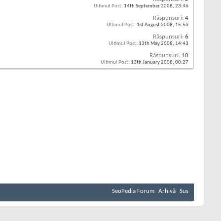
Ultimul Post:
14th September 2008,
23:46
Răspunsuri:
4
Ultimul Post:
1st August 2008,
15:56
Răspunsuri:
6
Ultimul Post:
13th May 2008,
14:43
Răspunsuri:
10
Ultimul Post:
13th January 2008,
00:27
SeoPedia Forum
Arhivă
Sus