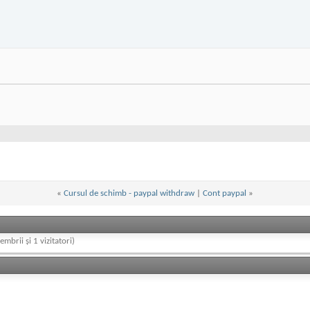
«
Cursul de schimb - paypal withdraw
|
Cont paypal
»
embrii și 1 vizitatori)