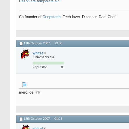
Rezolvare temporara aici.
Co-founder of
Deepstash
. Tech lover. Dinosaur. Dad. Chef.
11th October 2007,
23:30
whitet
Junior SeoPedia
Reputatie:
0
merci de link
12th October 2007,
01:18
whitet