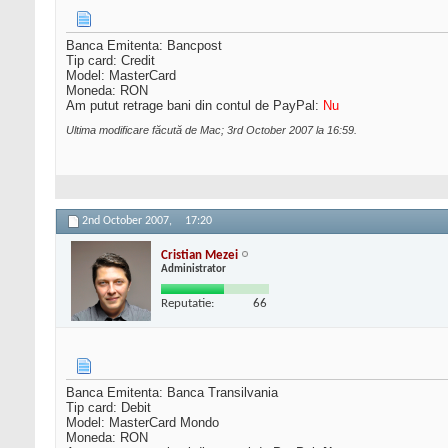
Banca Emitenta: Bancpost
Tip card: Credit
Model: MasterCard
Moneda: RON
Am putut retrage bani din contul de PayPal:
Nu
Ultima modificare făcută de Mac; 3rd October 2007 la
16:59
.
2nd October 2007,
17:20
Cristian Mezei
Administrator
Reputatie:
66
Banca Emitenta: Banca Transilvania
Tip card: Debit
Model: MasterCard Mondo
Moneda: RON