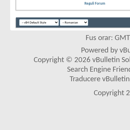
Reguli Forum
Fus orar: GM
Powered by vBu
Copyright © 2026 vBulletin Solu
Search Engine Frien
Traducere vBullet
Copyright 