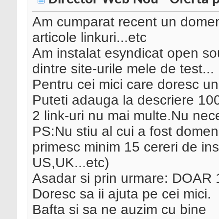
Am cumparat recent un domeni
articole linkuri...etc
Am instalat esyndicat open sou
dintre site-urile mele de test...
Pentru cei mici care doresc un l
Puteti adauga la descriere 1
2 link-uri nu mai multe.Nu nec
PS:Nu stiu al cui a fost domeni
primesc minim 15 cereri de inscr
US,UK...etc)
Asadar si prin urmare: DOAR 10
Doresc sa ii ajuta pe cei mici.
Bafta si sa ne auzim cu bine