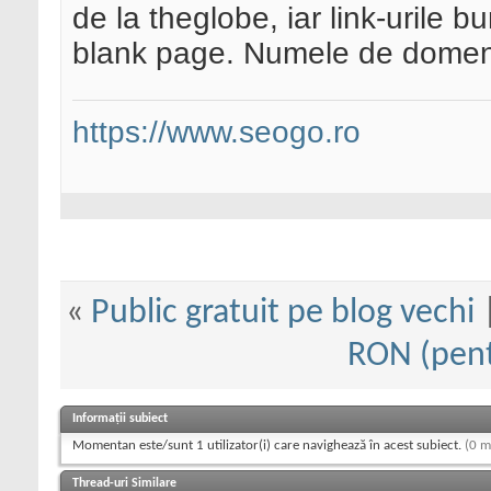
de la theglobe, iar link-urile b
blank page. Numele de domeni
https://www.seogo.ro
«
Public gratuit pe blog vechi
RON (pent
Informații subiect
Momentan este/sunt 1 utilizator(i) care navighează în acest subiect.
(0 m
Thread-uri Similare