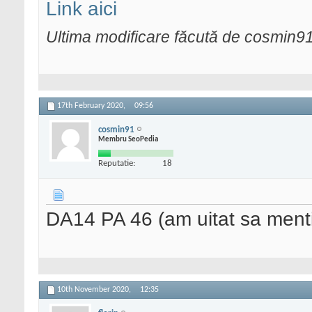
Link aici
Ultima modificare făcută de cosmin9
17th February 2020,
09:56
cosmin91
Membru SeoPedia
Reputatie:
18
DA14 PA 46 (am uitat sa ment
10th November 2020,
12:35