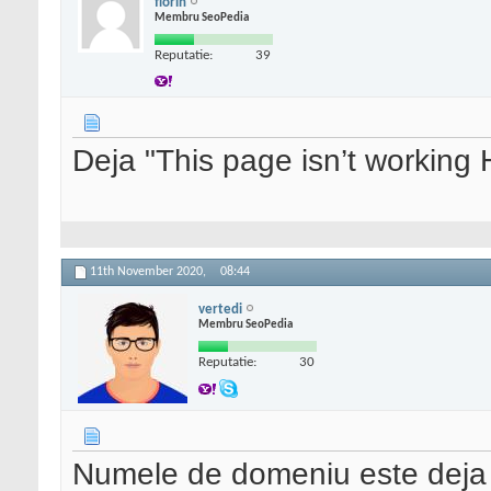
florin
Membru SeoPedia
Reputatie:
39
Deja "This page isn’t worki
11th November 2020,
08:44
vertedi
Membru SeoPedia
Reputatie:
30
Numele de domeniu este deja 