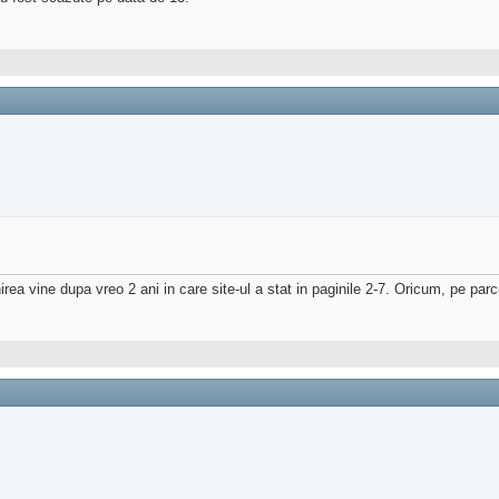
enirea vine dupa vreo 2 ani in care site-ul a stat in paginile 2-7. Oricum, pe p