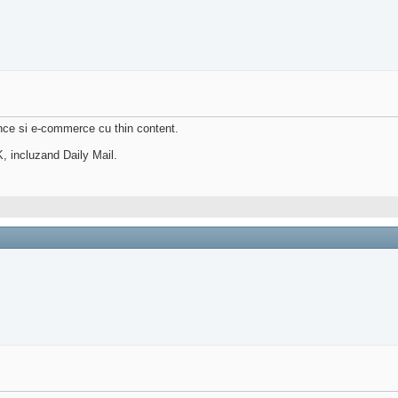
ance si e-commerce cu thin content.
K, incluzand Daily Mail.