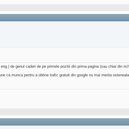
ng.) de genul caderi de pe primele pozitii din prima pagina (sau chiar din rich
pune ca munca pentru a obtine trafic gratuit din google nu mai merita osteneal