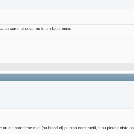
c ca au corectat ceva, nu le-am facut nimic.
re au in spate firme mici (nu branduri) pe nisa constructii, s-au pierdut niste poz