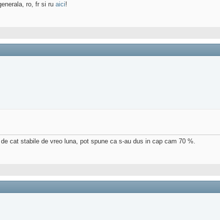
enerala, ro, fr si ru
aici
!
at de cat stabile de vreo luna, pot spune ca s-au dus in cap cam 70 %.