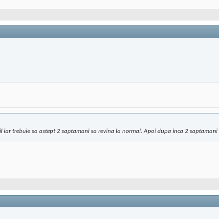
bil iar trebuie sa astept 2 saptamani sa revina la normal. Apoi dupa inca 2 saptamani i