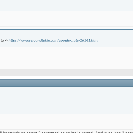
ata ->
https://www.seroundtable.com/google-...ate-26141.html