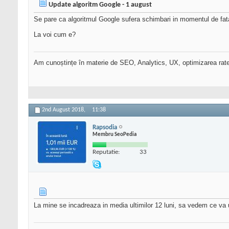
Update algoritm Google - 1 august
Se pare ca algoritmul Google sufera schimbari in momentul de fa
La voi cum e?
Am cunoștințe în materie de SEO, Analytics, UX, optimizarea ratei 
2nd August 2018,
11:38
Rapsodia
Membru SeoPedia
Reputatie:
33
La mine se incadreaza in media ultimilor 12 luni, sa vedem ce va 