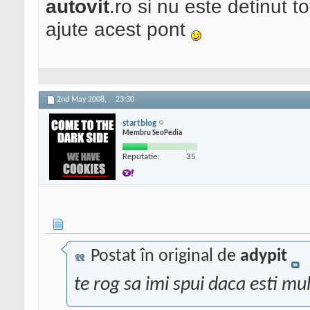
autovit
.ro si nu este detinut t
ajute acest pont
2nd May 2008,
23:30
startblog
Membru SeoPedia
Reputatie:
35
Postat în original de
adypit
te rog sa imi spui daca esti m