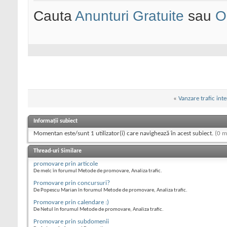
Cauta
Anunturi Gratuite
sau
O
«
Vanzare trafic int
Informații subiect
Momentan este/sunt 1 utilizator(i) care navighează în acest subiect.
(0 m
Thread-uri Similare
promovare prin articole
De melc în forumul Metode de promovare, Analiza trafic.
Promovare prin concursuri?
De Popescu Marian în forumul Metode de promovare, Analiza trafic.
Promovare prin calendare :)
De Netul în forumul Metode de promovare, Analiza trafic.
Promovare prin subdomenii