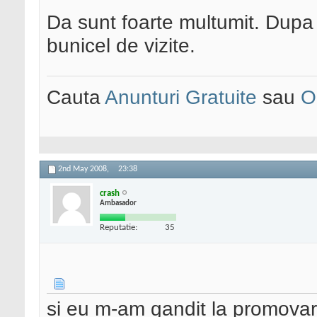
Da sunt foarte multumit. Dupa
bunicel de vizite.
Cauta
Anunturi Gratuite
sau
O
2nd May 2008,
23:38
crash
Ambasador
Reputatie:
35
si eu m-am gandit la promovare