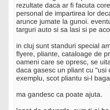
rezultate daca ar fi facuta cor
personal de impartirea lor deca
arunce jumate la gunoi. eventua
targuri auto si sa lasi si pe ac
in cluj sunt standuri special 
flyere, pliante, cataloage de p
oameni care se opresc, se uita
daca gasesc un pliant cu "usi 
exemplu, scot pliantu si-l baga
ma gandesc ca poate ajuta.