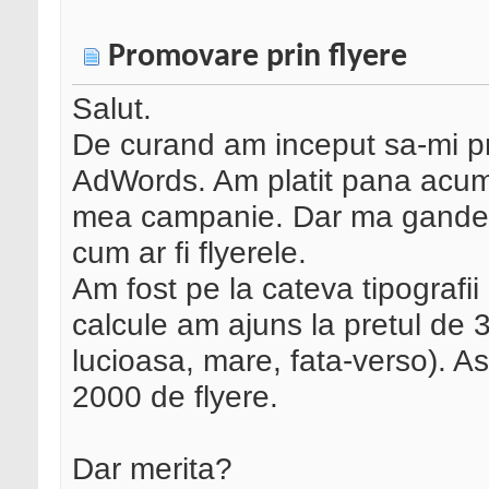
Promovare prin flyere
Salut.
De curand am inceput sa-mi pr
AdWords. Am platit pana acum
mea campanie. Dar ma gandes
cum ar fi flyerele.
Am fost pe la cateva tipografii
calcule am ajuns la pretul de 3
lucioasa, mare, fata-verso). A
2000 de flyere.
Dar merita?