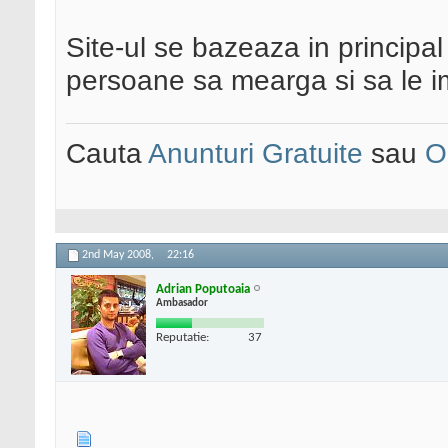
Site-ul se bazeaza in principa
persoane sa mearga si sa le imp
Cauta
Anunturi Gratuite
sau
O
2nd May 2008,
22:16
Adrian Poputoaia
Ambasador
Reputatie:
37