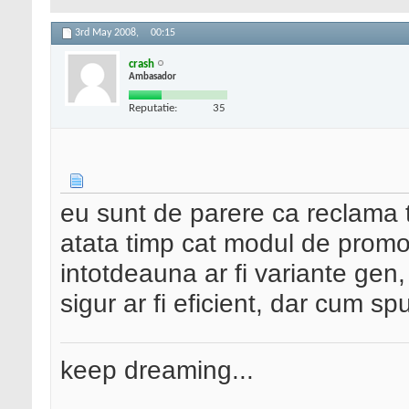
3rd May 2008,
00:15
crash
Ambasador
Reputatie:
35
eu sunt de parere ca reclama t
atata timp cat modul de promo
intotdeauna ar fi variante gen,
sigur ar fi eficient, dar cum s
keep dreaming...