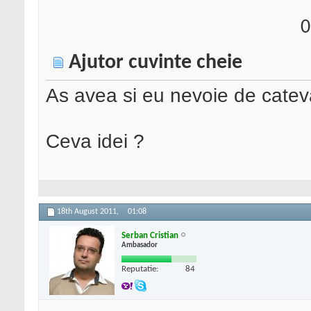
0
Ajutor cuvinte cheie
As avea si eu nevoie de catev
Ceva idei ?
18th August 2011,
01:08
Serban Cristian
Ambasador
Reputatie:
84