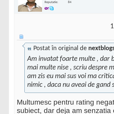
Reputatie:
84
1
Postat în original de
nextblog
Am invatat foarte multe , dar
mai multe nise , scriu despre ma
am zis eu mai sus voi ma critic
nimic , daca nu aveai de gand 
Multumesc pentru rating negati
subiect, dar deja am senzatia 