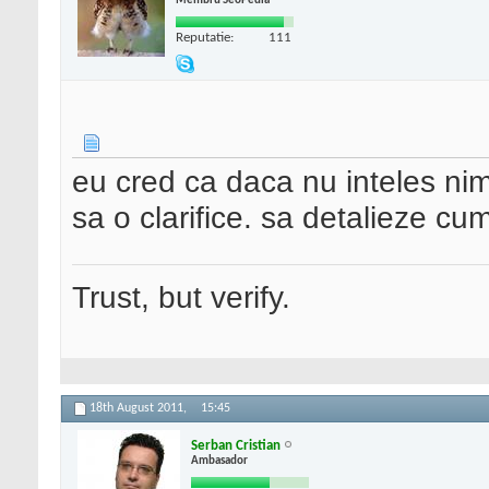
Membru SeoPedia
Reputatie:
111
eu cred ca daca nu inteles nime
sa o clarifice. sa detalieze cu
Trust, but verify.
18th August 2011,
15:45
Serban Cristian
Ambasador