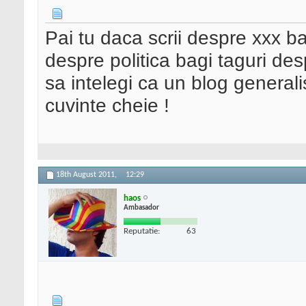
Pai tu daca scrii despre xxx ba
despre politica bagi taguri des
sa intelegi ca un blog general
cuvinte cheie !
18th August 2011,
12:29
haos
Ambasador
Reputatie:
63