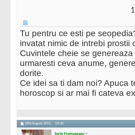
1
Tu pentru ce esti pe seopedia
invatat nimic de intrebi prostii
Cuvintele cheie se genereaza 
urmaresti ceva anume, generez
dorite.
Ce idei sa ti dam noi? Apuca te
horoscop si ar mai fi cateva ex
18th August 2011,
03:30
Sorin Frumuseanu