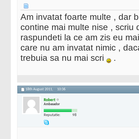
Am invatat foarte multe , dar
contine mai multe nise , scriu 
raspundeti la ce am zis eu mai 
care nu am invatat nimic , da
trebuia sa nu mai scri
.
18th August 2011,
10:36
Robert
Ambasador
Reputatie:
98