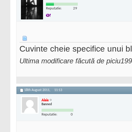
Reputatie:
29
Cuvinte cheie specifice unui bl
Ultima modificare făcută de piciu19
18th August 2011,
11:13
Alsis
Banned
Reputatie:
0