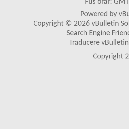
Fus orar: GM
Powered by vBu
Copyright © 2026 vBulletin Solu
Search Engine Frien
Traducere vBullet
Copyright 