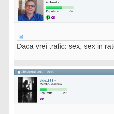
Ambasador
Reputatie:
66
Daca vrei trafic: sex, sex in ra
18th August 2011,
10:31
piciu1993
Membru SeoPedia
Reputatie:
29