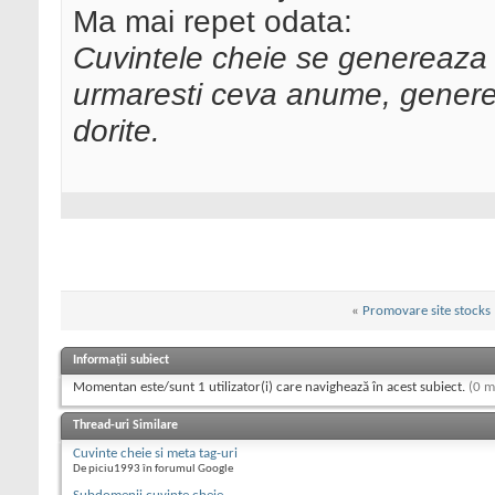
Ma mai repet odata:
Cuvintele cheie se genereaza 
urmaresti ceva anume, generez
dorite.
«
Promovare site stocks
Informații subiect
Momentan este/sunt 1 utilizator(i) care navighează în acest subiect.
(0 m
Thread-uri Similare
Cuvinte cheie si meta tag-uri
De piciu1993 în forumul Google