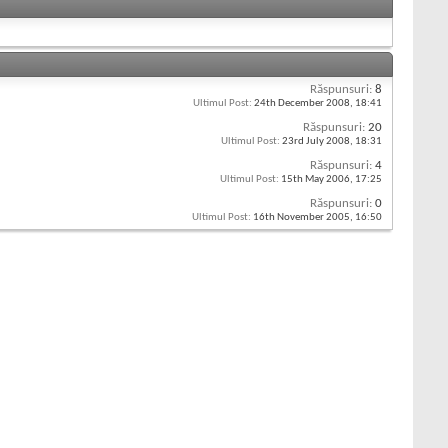
Răspunsuri:
8
Ultimul Post:
24th December 2008,
18:41
Răspunsuri:
20
Ultimul Post:
23rd July 2008,
18:31
Răspunsuri:
4
Ultimul Post:
15th May 2006,
17:25
Răspunsuri:
0
Ultimul Post:
16th November 2005,
16:50