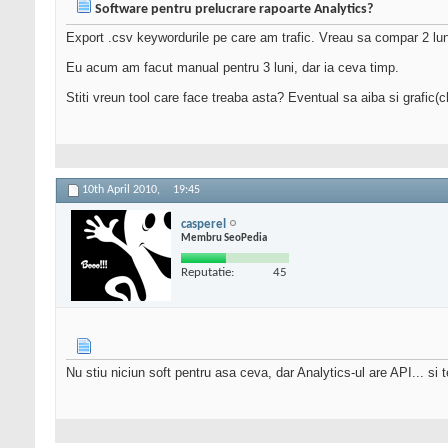
Software pentru prelucrare rapoarte Analytics?
Export .csv keywordurile pe care am trafic. Vreau sa compar 2 lu
Eu acum am facut manual pentru 3 luni, dar ia ceva timp.
Stiti vreun tool care face treaba asta? Eventual sa aiba si grafic(c
10th April 2010,
19:45
casperel
Membru SeoPedia
Reputatie:
45
Nu stiu niciun soft pentru asa ceva, dar Analytics-ul are API... si