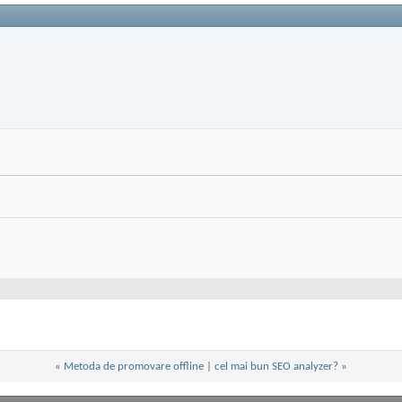
«
Metoda de promovare offline
|
cel mai bun SEO analyzer?
»