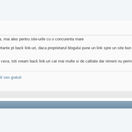
ca, mai ales pentru site-urile cu o concurenta mare
tante pt back link-uri, daca proprietarul blogului pune un link spre un site bun 
eva, toti vream back link-uri cat mai multe si de calitate dar nimeni nu perm
it seo gratuit