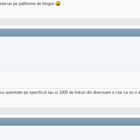
 site-uri pe paltforme de bloguri
...
i cu autoritate pe specificul tau si 1000 de linkuri din directoare e clar ca nu o 