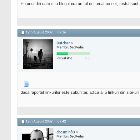
Eu unul din cate stiu blogul era un fel de jurnal pe net, restul sunt
12th August 2009,
09:16
Butcher
Membru SeoPedia
Reputatie:
35
daca raportul linkurilor este subunitar, adica ai 5 linkuri din site-ur
12th August 2009,
09:42
dcosmin83
Membru SeoPedia