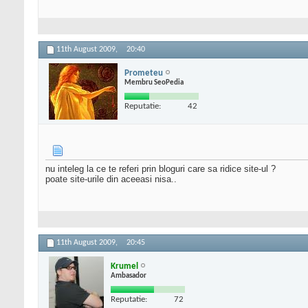
11th August 2009,
20:40
Prometeu
Membru SeoPedia
Reputatie:
42
nu inteleg la ce te referi prin bloguri care sa ridice site-ul ?
poate site-urile din aceeasi nisa..
11th August 2009,
20:45
Krumel
Ambasador
Reputatie:
72