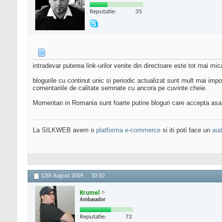
Reputatie:
35
intradevar puterea link-urilor venite din directoare este tot mai mi
blogurile cu continut unic si periodic actualizat sunt mult mai impor
comentariile de calitate semnate cu ancora pe cuvinte cheie.
Momentan in Romania sunt foarte putine bloguri care accepta asa c
La SILKWEB avem o
platforma e-commerce
si iti poti face un
aud
12th August 2009,
10:10
Krumel
Ambasador
Reputatie:
72