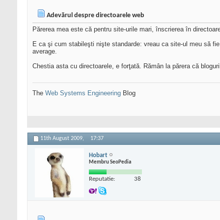
Adevărul despre directoarele web
Părerea mea este că pentru site-urile mari, înscrierea în directoare
E ca şi cum stabileşti nişte standarde: vreau ca site-ul meu să fie 
average.
Chestia asta cu directoarele, e forţată. Rămân la părera că bloguri
The
Web Systems Engineering
Blog
11th August 2009,
17:37
Hobart
Membru SeoPedia
Reputatie:
38