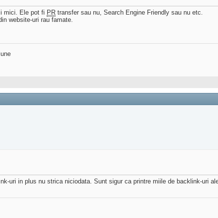
 mici. Ele pot fi
PR
transfer sau nu, Search Engine Friendly sau nu etc.
din website-uri rau famate.
iune
-uri in plus nu strica niciodata. Sunt sigur ca printre miile de backlink-uri ale