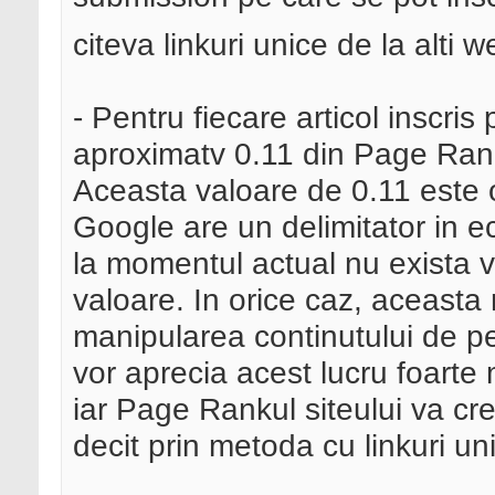
citeva linkuri unice de la alti 
- Pentru fiecare articol inscris
aproximatv 0.11 din Page Ranku
Aceasta valoare de 0.11 este 
Google are un delimitator in e
la momentul actual nu exista v
valoare. In orice caz, aceasta
manipularea continutului de p
vor aprecia acest lucru foarte 
iar Page Rankul siteului va cr
decit prin metoda cu linkuri un