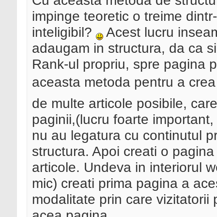
Cu aceasta metoda de structura
impinge teoretic o treime dint
inteligibil?
Acest lucru insea
adaugam in structura, da ca si
Rank-ul propriu, spre pagina p
aceasta metoda pentru a crea un 
de multe articole posibile, care
paginii,(lucru foarte important,
nu au legatura cu continutul p
structura. Apoi creati o pagin
articole. Undeva in interiorul
mic) creati prima pagina a acest
modalitate prin care vizitatorii
acea pagina.