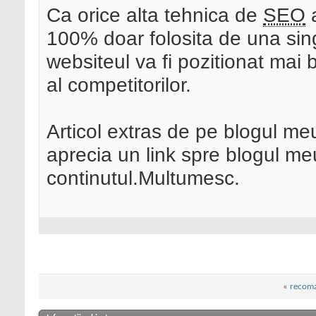
Ca orice alta tehnica de
SEO
a
100% doar folosita de una si
websiteul va fi pozitionat mai 
al competitorilor.
Articol extras de pe blogul me
aprecia un link spre blogul me
continutul.Multumesc.
«
recom