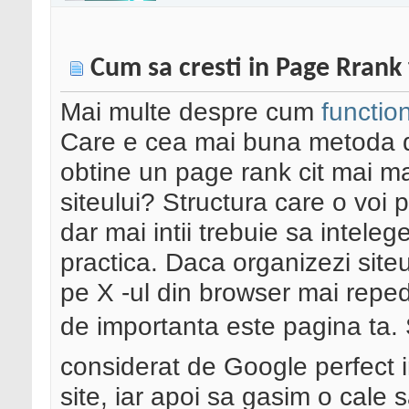
Cum sa cresti in Page Rrank 
Mai multe despre cum
functio
Care e cea mai buna metoda de
obtine un page rank cit mai ma
siteului? Structura care o voi
dar mai intii trebuie sa intele
practica. Daca organizezi siteul 
pe X -ul din browser mai reped
de importanta este pagina ta. 
considerat de Google perfect i
site, iar apoi sa gasim o cale s