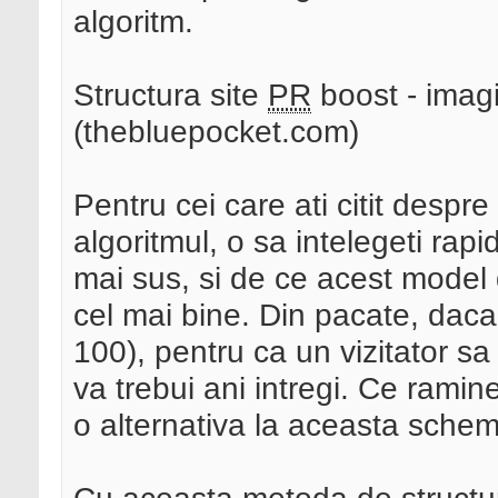
algoritm.
Structura site
PR
boost - imagi
(thebluepocket.com)
Pentru cei care ati citit desp
algoritmul, o sa intelegeti ra
mai sus, si de ce acest model 
cel mai bine. Din pacate, daca 
100), pentru ca un vizitator sa 
va trebui ani intregi. Ce ramin
o alternativa la aceasta sche