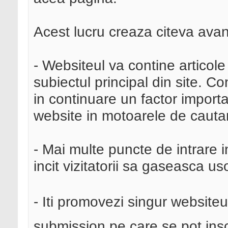
Acest lucru creaza citeva avan
- Websiteul va contine articole
subiectul principal din site. Co
in continuare un factor import
website in motoarele de cauta
- Mai multe puncte de intrare in 
incit vizitatorii sa gaseasca us
- Iti promovezi singur websiteul 
submission pe care se pot inscr