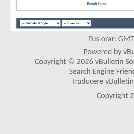
Reguli Forum
Fus orar: GM
Powered by vBu
Copyright © 2026 vBulletin Solu
Search Engine Frien
Traducere vBullet
Copyright 