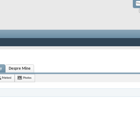
ty
Despre Mine
Prieteni
Photos