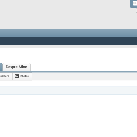
Despre Mine
Prieteni
Photos