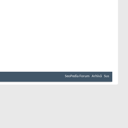
SeoPedia Forum
Arhivă
Sus