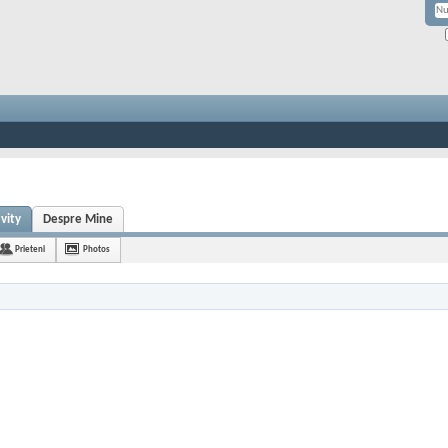
ivity
Despre Mine
Prieteni
Photos