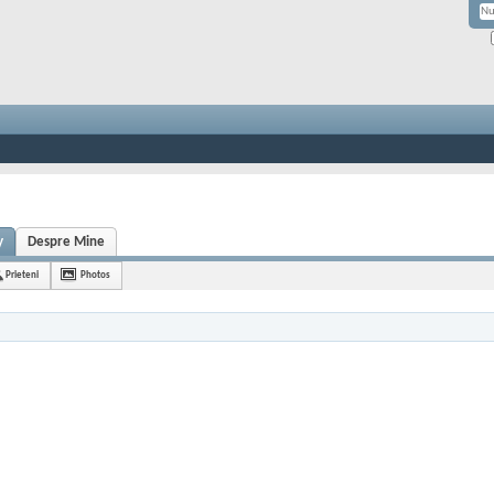
y
Despre Mine
Prieteni
Photos