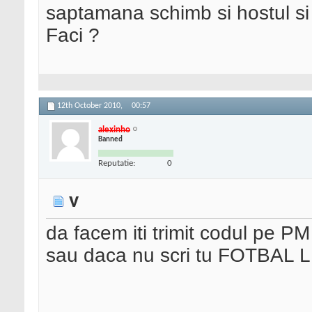
saptamana schimb si hostul si
Faci ?
12th October 2010,
00:57
alexinho
Banned
Reputatie:
0
v
da facem iti trimit codul pe PM 
sau daca nu scri tu FOTBAL LIVE