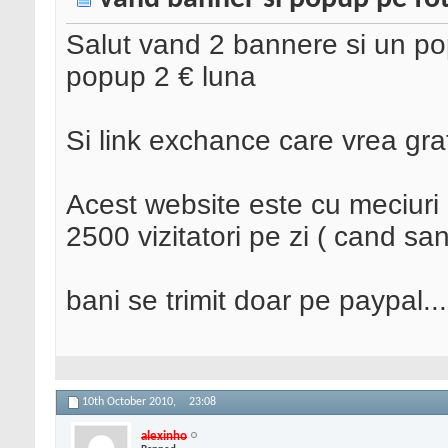
Salut vand 2 bannere si un pop
popup 2 € luna
Si link exchance care vrea gra
Acest website este cu meciuri o
2500 vizitatori pe zi ( cand sa
bani se trimit doar pe paypal...
10th October 2010,
23:08
alexinho