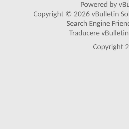
Powered by vBu
Copyright © 2026 vBulletin Solu
Search Engine Frien
Traducere vBullet
Copyright 