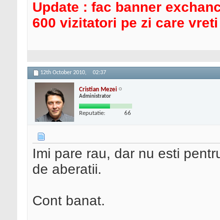
Update : fac banner exchance
600 vizitatori pe zi care vret
12th October 2010,
02:37
Cristian Mezei
Administrator
Reputatie:
66
Imi pare rau, dar nu esti pent
de aberatii.
Cont banat.