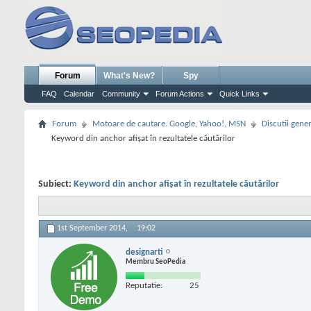
Forum
What's New?
Spy
FAQ
Calendar
Community
Forum Actions
Quick Links
Forum
Motoare de cautare. Google, Yahoo!, MSN
Discutii gene
Keyword din anchor afișat în rezultatele căutărilor
Subiect:
Keyword din anchor afișat în rezultatele căutărilor
1st September 2014,
19:02
designarti
Membru SeoPedia
Reputatie:
25