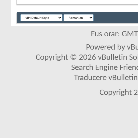
Fus orar: GM
Powered by vBu
Copyright © 2026 vBulletin Solu
Search Engine Frien
Traducere vBullet
Copyright 