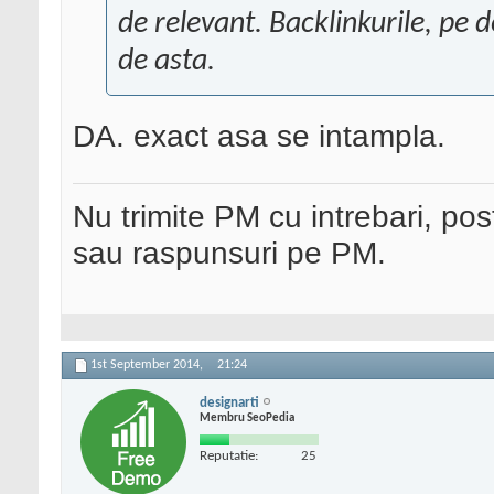
de relevant. Backlinkurile, pe 
de asta.
DA. exact asa se intampla.
Nu trimite PM cu intrebari, pos
sau raspunsuri pe PM.
1st September 2014,
21:24
designarti
Membru SeoPedia
Reputatie:
25