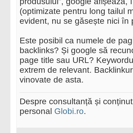
produsului”, google afișează, în
(optimizate pentru long tailul
evident, nu se găsește nici în p
Este posibil ca numele de pagi
backlinks? Și google să recu
page title sau URL? Keywordul
extrem de relevant. Backlinkuri
vinovate de asta.
Despre consultanță și conținut 
personal
Globi.ro
.