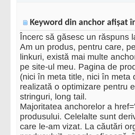
Keyword din anchor afișat în
Încerc să găsesc un răspuns l
Am un produs, pentru care, pe
linkuri, există mai multe anch
pe site-ul meu. Pagina de pro
(nici în meta title, nici în met
realizată o optimizare pentru e
stringuri, long tail.
Majoritatea anchorelor a href=
produsului. Celelalte sunt deriv
care le-am vizat. La căutări 