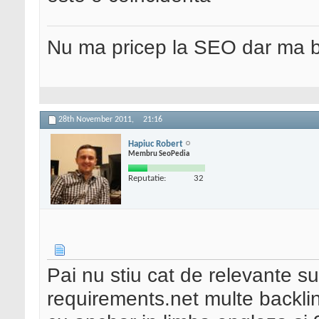
Nu ma pricep la SEO dar ma 
28th November 2011,
21:16
Hapiuc Robert
Membru SeoPedia
Reputatie:
32
Pai nu stiu cat de relevante 
requirements.net multe backli