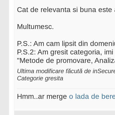
Cat de relevanta si buna este 
Multumesc.
P.S.: Am cam lipsit din domen
P.S.2: Am gresit categoria, im
"Metode de promovare, Analiza
Ultima modificare făcută de inSecu
Categorie gresita
Hmm..ar merge
o lada de ber