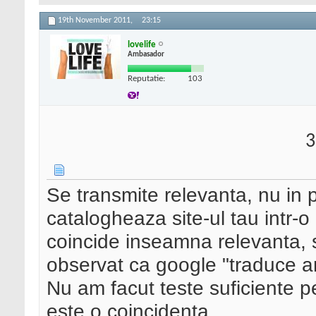
19th November 2011,
23:15
lovelife
Ambasador
Reputatie:
103
3
Se transmite relevanta, nu in
catalogheaza site-ul tau intr-
coincide inseamna relevanta, 
observat ca google "traduce a
Nu am facut teste suficiente 
este o coincidenta