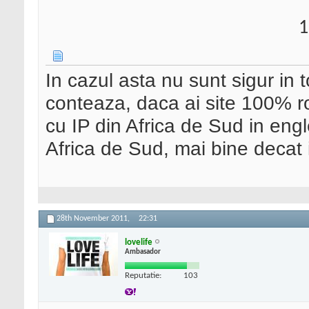
1
In cazul asta nu sunt sigur in t
conteaza, daca ai site 100% r
cu IP din Africa de Sud in engl
Africa de Sud, mai bine decat
28th November 2011,
22:31
lovelife
Ambasador
Reputatie:
103