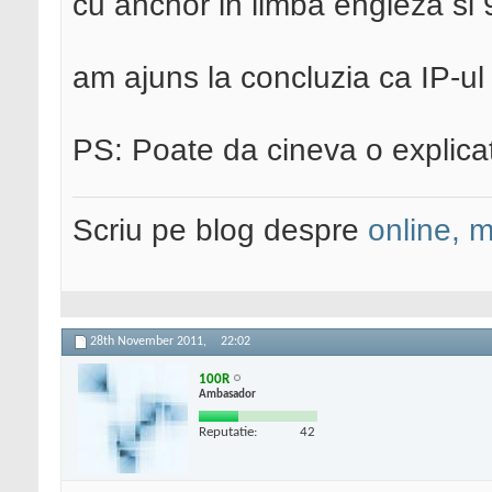
cu anchor in limba engleza si 
am ajuns la concluzia ca IP-ul
PS: Poate da cineva o explic
Scriu pe blog despre
online, 
28th November 2011,
22:02
100R
Ambasador
Reputatie:
42