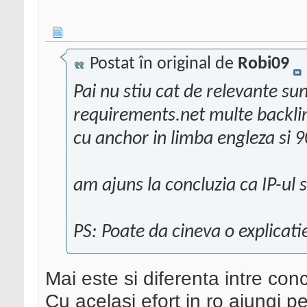
Postat în original de
Robi09
Pai nu stiu cat de relevante s
requirements.net multe backli
cu anchor in limba engleza si 9
am ajuns la concluzia ca IP-ul 
PS: Poate da cineva o explicat
Mai este si diferenta intre c
Cu acelasi efort in ro ajungi p