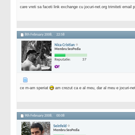
care vreti sa faceti link exchange cu jocuri-net.org trimiteti email
8th February 2008,
22:58
Nica Cristian
Membru SeoPedia
Reputatie:
37
ce m-am speriat
am crezut ca e al meu, dar al meu e jocuri-net
9th February 2008,
00:08
Seinfeld
Membru SeoPedia