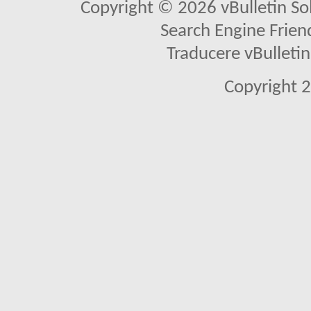
Copyright © 2026 vBulletin Solu
Search Engine Frien
Traducere vBullet
Copyright 