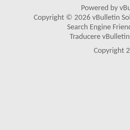
Powered by vBu
Copyright © 2026 vBulletin Solu
Search Engine Frien
Traducere vBullet
Copyright 