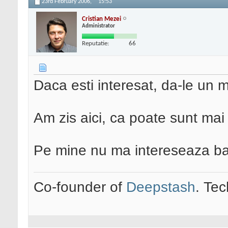
23rd February 2006,
15:53
Cristian Mezei
Administrator
Reputatie:
66
Daca esti interesat, da-le un m
Am zis aici, ca poate sunt mai m
Pe mine nu ma intereseaza bann
Co-founder of
Deepstash
. Tec