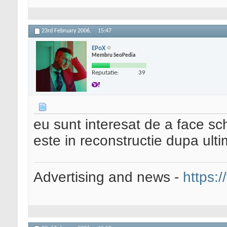
23rd February 2006,
15:47
EPoX
Membru SeoPedia
Reputatie:
39
eu sunt interesat de a face sc
este in reconstructie dupa ulti
Advertising and news -
https:/