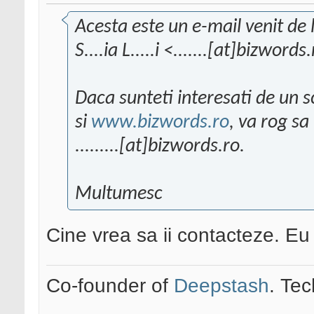
Acesta este un e-mail venit de 
S....ia L.....i <.......[at]bizwords
Daca sunteti interesati de un 
si
www.bizwords.ro
, va rog sa
.........[at]bizwords.ro.
Multumesc
Cine vrea sa ii contacteze. E
Co-founder of
Deepstash
. Tec