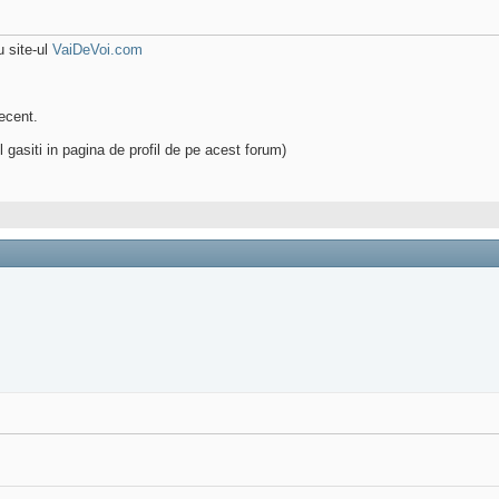
 site-ul
VaiDeVoi.com
ecent.
 gasiti in pagina de profil de pe acest forum)