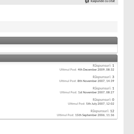
Răspunde cu citat
Răspunsuri:
1
Ultimul Post:
4th December 2009,
08:32
Răspunsuri:
3
Ultimul Post:
8th November 2007,
14:39
Răspunsuri:
1
Ultimul Post:
1st November 2007,
08:27
Răspunsuri:
0
Ultimul Post:
5th July 2007,
12:02
Răspunsuri:
12
Ultimul Post:
15th September 2006,
11:36