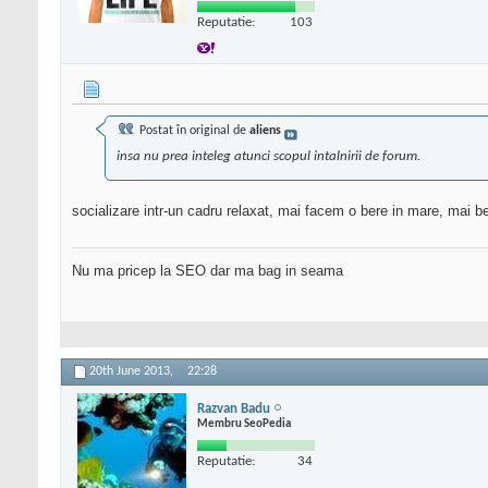
Reputatie:
103
Postat în original de
aliens
insa nu prea inteleg atunci scopul intalnirii de forum.
socializare intr-un cadru relaxat, mai facem o bere in mare, ma
Nu ma pricep la SEO dar ma bag in seama
20th June 2013,
22:28
Razvan Badu
Membru SeoPedia
Reputatie:
34