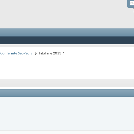
si Conferinte SeoPedia
Intalnire 2013 ?