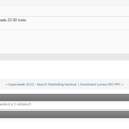
oada 23-30 Iunie.
«
Superweek 2012 - Search Marketing Seminar
|
Eveniment Lumea SEO PPC
»
embrii și 1 vizitatori)