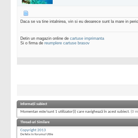
Daca se va tine intalnirea, vin si eu deoarece sunt la mare in peri
Detin un magazin online de
cartuse imprimanta
Si o firma de
reumplere cartuse brasov
Informații subiect
Momentan este/sunt 1 utilizator(i) care navighează în acest subiect.
(0 m
Thread-uri Similare
Copyright 2013
De felix în forumul Utile