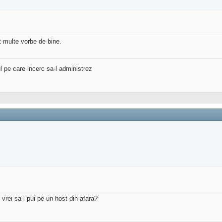
t multe vorbe de bine.
l pe care incerc sa-l administrez
 vrei sa-l pui pe un host din afara?