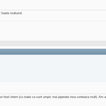
t foarte multumit
un host intern (cu toate ca sunt umpic mai piperate insa conteaza mult). Am 