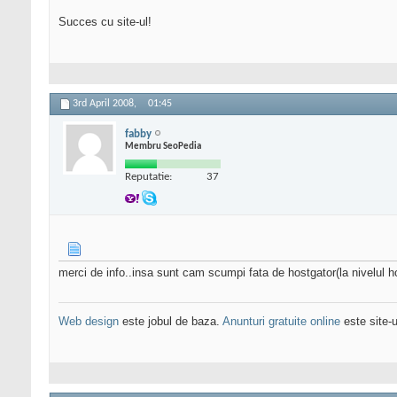
Succes cu site-ul!
3rd April 2008,
01:45
fabby
Membru SeoPedia
Reputatie:
37
merci de info..insa sunt cam scumpi fata de hostgator(la nivelul h
Web design
este jobul de baza.
Anunturi gratuite online
este site-u