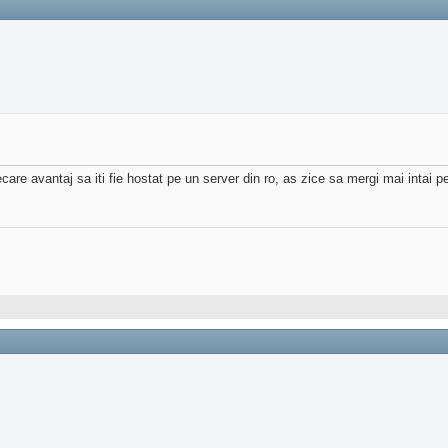
are avantaj sa iti fie hostat pe un server din ro, as zice sa mergi mai intai pe