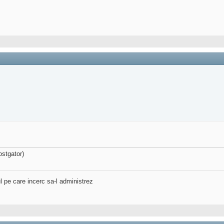
ostgator)
l pe care incerc sa-l administrez