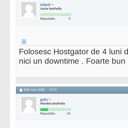
iulianh
Junior SeoPedia
Reputatie:
0
Folosesc Hostgator de 4 luni d
nici un downtime . Foarte bun 
26th June 2008,
17:31
guitz
Membru SeoPedia
Reputatie:
34