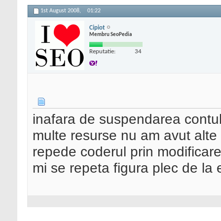
1st August 2008,
01:22
Cipiot
Membru SeoPedia
Reputatie:
34
inafara de suspendarea contulu
multe resurse nu am avut alte 
repede coderul prin modificare 
mi se repeta figura plec de la 