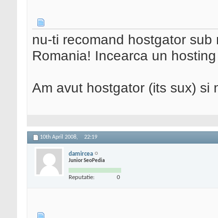
nu-ti recomand hostgator sub ni
Romania! Incearca un hosting 
Am avut hostgator (its sux) si
10th April 2008,
22:19
damircea
Junior SeoPedia
Reputatie:
0