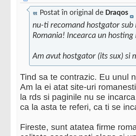
Postat în original de
Draqos
nu-ti recomand hostgator sub ni
Romania! Incearca un hosting 
Am avut hostgator (its sux) si
Tind sa te contrazic. Eu unul 
Am la ei atat site-uri romanesti
la rds si paginile nu se incar
ca la asta te referi, ca ti se i
Fireste, sunt atatea firme roma