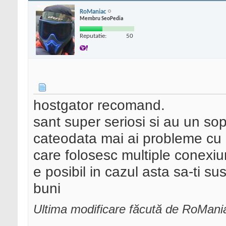
RoManiac
Membru SeoPedia
Reputatie:
50
hostgator recomand.
sant super seriosi si au un so
cateodata mai ai probleme cu ei
care folosesc multiple conexiu
e posibil in cazul asta sa-ti s
buni
Ultima modificare făcută de RoMani