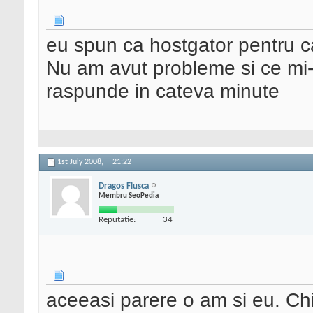
eu spun ca hostgator pentru c
Nu am avut probleme si ce mi-a
raspunde in cateva minute
1st July 2008,
21:22
Dragos Flusca
Membru SeoPedia
Reputatie:
34
aceeasi parere o am si eu. Chi