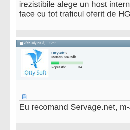
irezistibile alege un host inter
face cu tot traficul oferit de HG
26th July 2008,
12:11
OttySoft
Membru SeoPedia
Reputatie:
34
Eu recomand Servage.net, m-a