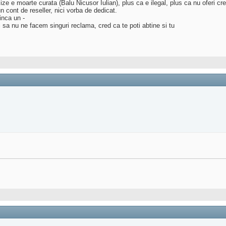
ze e moarte curata (Balu Nicusor Iulian), plus ca e ilegal, plus ca nu oferi cred
 cont de reseller, nici vorba de dedicat.
inca un -
si sa nu ne facem singuri reclama, cred ca te poti abtine si tu