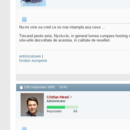
Nu-mi vine sa cred ca se mai intampla asa ceva ...
Trecand peste asta, Nycku-le, in general lumea cumpara hosting de 
site-urile dezvoltate de acestea, in calitate de reselleri.
antirozatoare
|
fonduri europene
13th September 2009,
19:43
Cristian Mezei
Administrator
Reputatie:
66