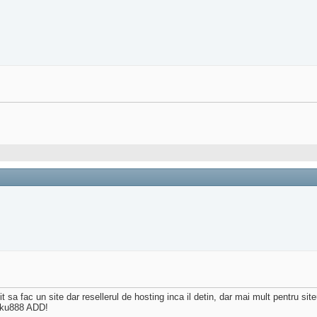
t sa fac un site dar resellerul de hosting inca il detin, dar mai mult pentru sit
cku888 ADD!