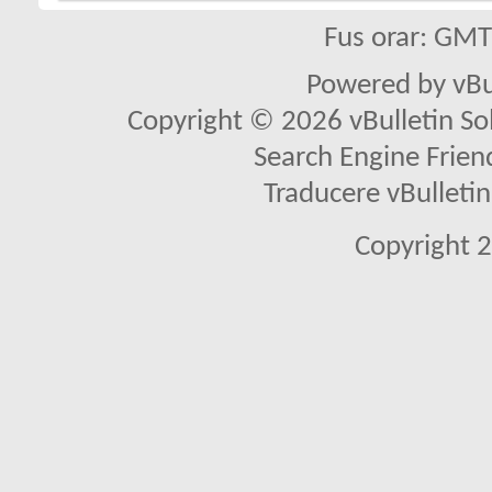
Fus orar: GM
Powered by vBu
Copyright © 2026 vBulletin Solu
Search Engine Frien
Traducere vBullet
Copyright 