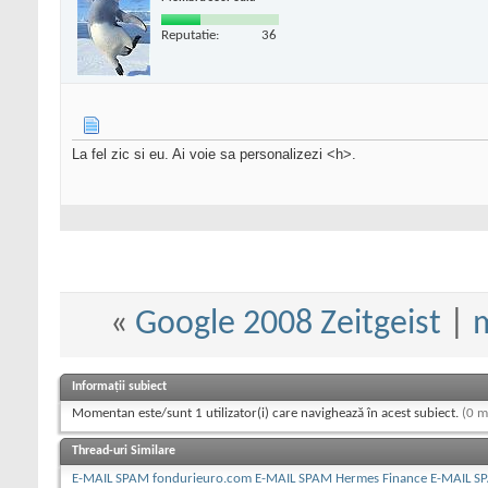
Reputatie:
36
La fel zic si eu. Ai voie sa personalizezi <h>.
«
Google 2008 Zeitgeist
|
m
Informații subiect
Momentan este/sunt 1 utilizator(i) care navighează în acest subiect.
(0 m
Thread-uri Similare
E-MAIL SPAM fondurieuro.com E-MAIL SPAM Hermes Finance E-MAIL S