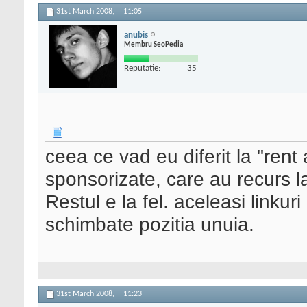
31st March 2008,
11:05
anubis
Membru SeoPedia
Reputatie:
35
ceea ce vad eu diferit la "rent 
sponsorizate, care au recurs 
Restul e la fel. aceleasi linku
schimbate pozitia unuia.
31st March 2008,
11:23