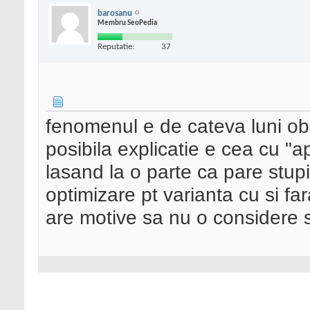
barosanu
Membru SeoPedia
Reputatie:
37
fenomenul e de cateva luni obs
posibila explicatie e cea cu "a
lasand la o parte ca pare stup
optimizare pt varianta cu si f
are motive sa nu o considere 