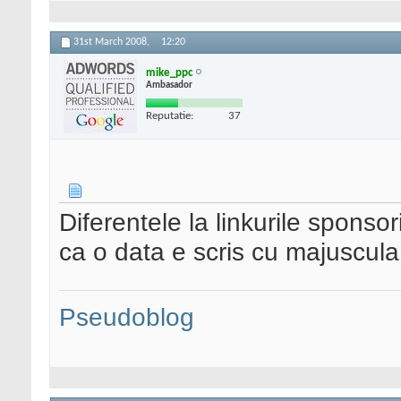
31st March 2008,
12:20
mike_ppc
Ambasador
Reputatie:
37
Diferentele la linkurile sponsor
ca o data e scris cu majuscula
Pseudoblog