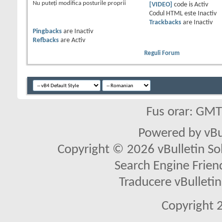
Nu puteţi
modifica posturile proprii
[VIDEO]
code is
Activ
Codul HTML este
Inactiv
Trackbacks
are
Inactiv
Pingbacks
are
Inactiv
Refbacks
are
Activ
Reguli Forum
Fus orar: GM
Powered by vBu
Copyright © 2026 vBulletin Solu
Search Engine Frien
Traducere vBullet
Copyright