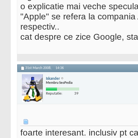
o explicatie mai veche specula
"Apple" se refera la compania 
respectiv..
cat despre ce zice Google, stai l
31st March 2008,
14:36
Iskander
Membru SeoPedia
Reputatie:
39
foarte interesant. inclusiv pt