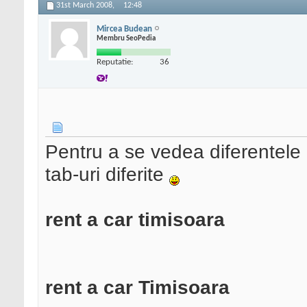
31st March 2008,
12:48
Mircea Budean
Membru SeoPedia
Reputatie:
36
Pentru a se vedea diferentele 
tab-uri diferite
rent a car timisoara
rent a car Timisoara