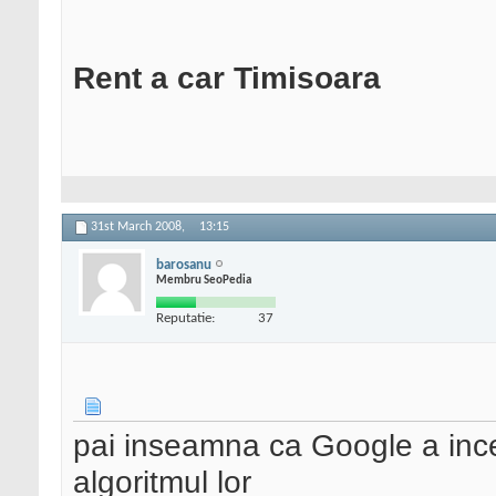
Rent a car Timisoara
31st March 2008,
13:15
barosanu
Membru SeoPedia
Reputatie:
37
pai inseamna ca Google a ince
algoritmul lor