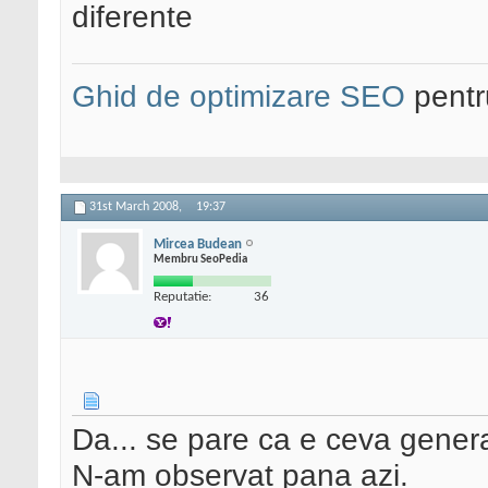
diferente
Ghid de optimizare SEO
pentru
31st March 2008,
19:37
Mircea Budean
Membru SeoPedia
Reputatie:
36
Da... se pare ca e ceva genera
N-am observat pana azi.