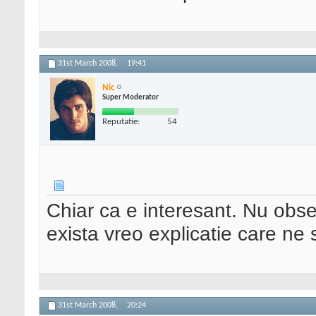
31st March 2008,
19:41
Nic
Super Moderator
Reputatie:
54
Chiar ca e interesant. Nu obs
exista vreo explicatie care n
31st March 2008,
20:24