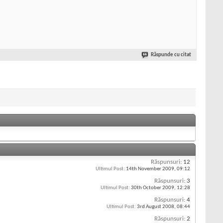
Răspunde cu citat
Răspunsuri:
12
Ultimul Post:
14th November 2009,
09:12
Răspunsuri:
3
Ultimul Post:
30th October 2009,
12:28
Răspunsuri:
4
Ultimul Post:
3rd August 2008,
08:44
Răspunsuri:
2