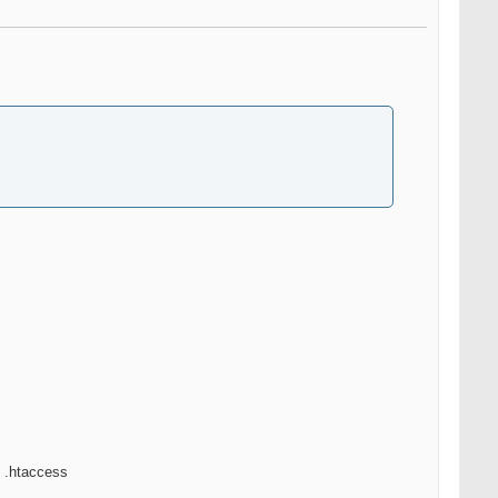
l .htaccess